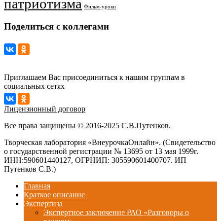
патриотизма
Фильм-уроки
Поделиться с коллегами
Приглашаем Вас присоединиться к нашим группам в
социальных сетях
Лицензионный договор
Все права защищены © 2016-2025 С.В.Путенков.
Творческая лаборатория «ВнеурочкаОнлайн». (Свидетельство
о государственной регистрации № 13695 от 13 мая 1999г.
ИНН:590601440127, ОГРНИП: 305590601400707. ИП
Путенков С.В.)
Главная
Краткое описание
Экспертиза
Экспертное заключение РАО «Разговоры о