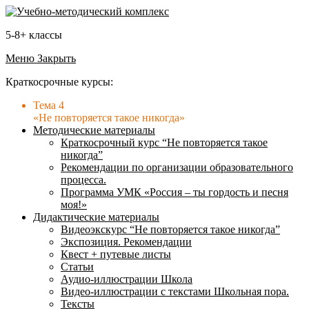
5-8+ классы
Меню
Закрыть
Краткосрочные курсы:
Тема 4
«Не повторяется такое никогда»
Методические материалы
Краткосрочный курс “Не повторяется такое
никогда”
Рекомендации по организации образовательного
процесса.
Программа УМК «Россия – ты гордость и песня
моя!»
Дидактические материалы
Видеоэкскурс “Не повторяется такое никогда”
Экспозиция. Рекомендации
Квест + путевые листы
Статьи
Аудио-иллюстрации Школа
Видео-иллюстрации с текстами Школьная пора.
Тексты