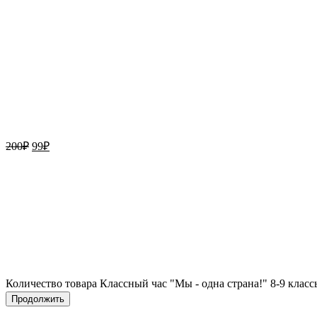
200
₽
99
₽
Количество товара Классный час "Мы - одна страна!" 8-9 класс
Продолжить