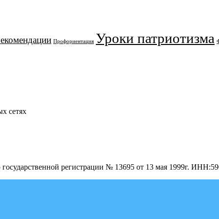
Уроки патриотизма
рекомендации
Профориентация
х сетях
о государственной регистрации № 13695 от 13 мая 1999г. ИНН: