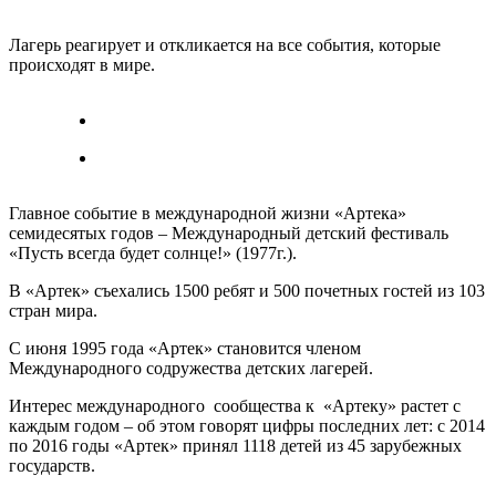
Лагерь реагирует и откликается на все события, которые
происходят в мире.
Главное событие в международной жизни «Артека»
семидесятых годов – Международный детский фестиваль
«Пусть всегда будет солнце!» (1977г.).
В «Артек» съехались 1500 ребят и 500 почетных гостей из 103
стран мира.
С июня 1995 года «Артек» становится членом
Международного содружества детских лагерей.
Интерес международного сообщества к «Артеку» растет с
каждым годом – об этом говорят цифры последних лет: с 2014
по 2016 годы «Артек» принял 1118 детей из 45 зарубежных
государств.