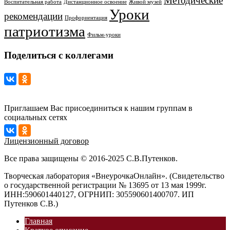
Методические
Воспитательная работа
Дистанционное освоение
Живой музей
Уроки
рекомендации
Профориентация
патриотизма
Фильм-уроки
Поделиться с коллегами
Приглашаем Вас присоединиться к нашим группам в
социальных сетях
Лицензионный договор
Все права защищены © 2016-2025 С.В.Путенков.
Творческая лаборатория «ВнеурочкаОнлайн». (Свидетельство
о государственной регистрации № 13695 от 13 мая 1999г.
ИНН:590601440127, ОГРНИП: 305590601400707. ИП
Путенков С.В.)
Главная