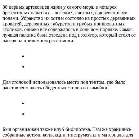
80 первых артековцев жили у самого моря, в четырех
брезентовых палатках – высоких, светлых, с деревянными
полами. Убранство их хотя и состояло из простых деревянных
кроватей, деревянных табуретов и грубых прикроватных
столиков, однако все содержалось в большом порядке. Самая
лучшая палатка была отведена под изолятор, который стоял от
лагеря на приличном расстоянии.
Для столовой использовалось место под тентом, где было
расставлено шесть обеденных столов и скамейки.
Был организован также клуб-библиотека. Там же хранились
собранные детьми коллекции, инструменты и материалы для