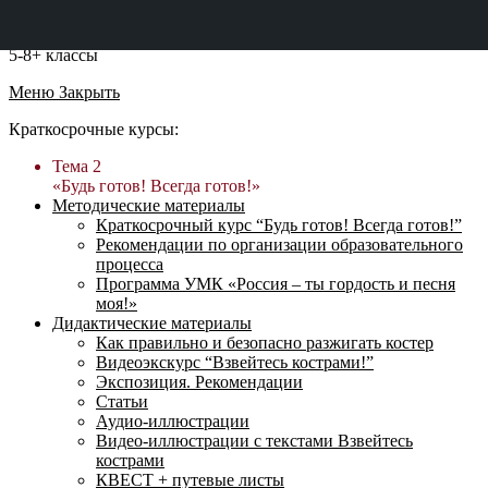
5-8+ классы
Меню
Закрыть
Краткосрочные курсы:
Тема 2
«Будь готов! Всегда готов!»
Методические материалы
Краткосрочный курс “Будь готов! Всегда готов!”
Рекомендации по организации образовательного
процесса
Программа УМК «Россия – ты гордость и песня
моя!»
Дидактические материалы
Как правильно и безопасно разжигать костер
Видеоэкскурс “Взвейтесь кострами!”
Экспозиция. Рекомендации
Статьи
Аудио-иллюстрации
Видео-иллюстрации с текстами Взвейтесь
кострами
КВЕСТ + путевые листы