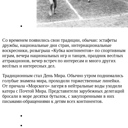
Со временем появились свои традиции, обычаи: эстафеты
дружбы, национальные дни стран, интернациональные
воскресники, розыгрыш «Кубка континентов» по спортивным
играм, вечера национальных игр и танцев, праздник весёлых
аттракционов, вечер встреч по интересам и много других
весёлых и интересных дел.
Традиционным стал День Мира. Обычно утром поднимались
голубые знамена мира, проходили торжественные линейки.
От причала «Морского» лагеря в нейтральные воды уходили
катера с Почтой Мира. Представители зарубежных делегаций
бросали в море десятки бутылок, с закупоренными в них
письмами-обращениями к детям всех континентов.