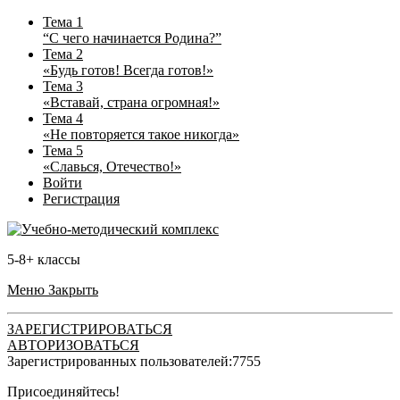
Тема 1
“С чего начинается Родина?”
Тема 2
«Будь готов! Всегда готов!»
Тема 3
«Вставай, страна огромная!»
Тема 4
«Не повторяется такое никогда»
Тема 5
«Славься, Отечество!»
Войти
Регистрация
5-8+ классы
Меню
Закрыть
ЗАРЕГИСТРИРОВАТЬСЯ
АВТОРИЗОВАТЬСЯ
Зарегистрированных пользователей:
7755
Присоединяйтесь!