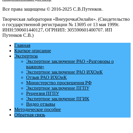
Все права защищены © 2016-2025 С.В.Путенков.
Творческая лаборатория «ВнеурочкаОнлайн». (Свидетельство
о государственной регистрации № 13695 от 13 мая 1999г.
ИНН:590601440127, ОГРНИП: 305590601400707. ИП
Путенков С.В.)
Главная
Краткое описание
Экспертиза
Экспертное заключение РАО «Разговоры о
важном»
Экспертное заключение РАО ИХОиК
Отзыв РАО ИХОиК
Министерство просвещения РФ
Экспертное заключение ПГПУ
Рецензия ПГПУ
Экспертное заключение ПГИК
Видео отзывы
Методическое пособие
Обратная связь