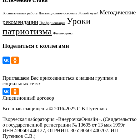
Методические
Воспитательная работа
Дистанционное освоение
Живой музей
Уроки
рекомендации
Профориентация
патриотизма
Фильм-уроки
Поделиться с коллегами
Приглашаем Вас присоединиться к нашим группам в
социальных сетях
Лицензионный договор
Все права защищены © 2016-2025 С.В.Путенков.
Творческая лаборатория «ВнеурочкаОнлайн». (Свидетельство
о государственной регистрации № 13695 от 13 мая 1999г.
ИНН:590601440127, ОГРНИП: 305590601400707. ИП
Путенков С.В.)