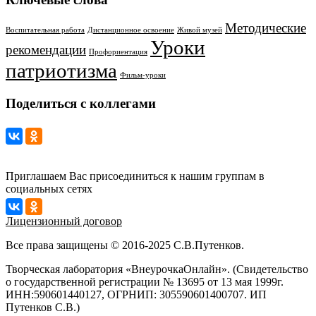
Методические
Воспитательная работа
Дистанционное освоение
Живой музей
Уроки
рекомендации
Профориентация
патриотизма
Фильм-уроки
Поделиться с коллегами
Приглашаем Вас присоединиться к нашим группам в
социальных сетях
Лицензионный договор
Все права защищены © 2016-2025 С.В.Путенков.
Творческая лаборатория «ВнеурочкаОнлайн». (Свидетельство
о государственной регистрации № 13695 от 13 мая 1999г.
ИНН:590601440127, ОГРНИП: 305590601400707. ИП
Путенков С.В.)