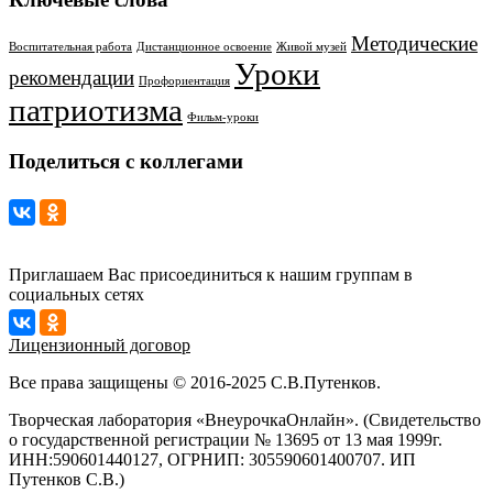
Методические
Воспитательная работа
Дистанционное освоение
Живой музей
Уроки
рекомендации
Профориентация
патриотизма
Фильм-уроки
Поделиться с коллегами
Приглашаем Вас присоединиться к нашим группам в
социальных сетях
Лицензионный договор
Все права защищены © 2016-2025 С.В.Путенков.
Творческая лаборатория «ВнеурочкаОнлайн». (Свидетельство
о государственной регистрации № 13695 от 13 мая 1999г.
ИНН:590601440127, ОГРНИП: 305590601400707. ИП
Путенков С.В.)