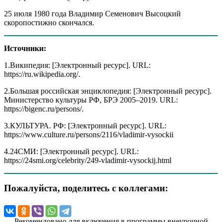
25 июля 1980 года Владимир Семенович Высоцкий
скоропостижно скончался.
Источники:
1.Википедия: [Электронный ресурс]. URL:
https://ru.wikipedia.org/.
2.Большая российская энциклопедия: [Электронный ресурс].
Министерство культуры РФ, БРЭ 2005–2019. URL:
https://bigenc.ru/persons/.
3.КУЛЬТУРА. РФ: [Электронный ресурс]. URL:
https://www.culture.ru/persons/2116/vladimir-vysockii
4.24СМИ: [Электронный ресурс]. URL:
https://24smi.org/celebrity/249-vladimir-vysockij.html
Пожалуйста, поделитесь с коллегами:
Рекомендовано для включения в программы внеурочной