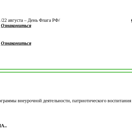
/22 августа – День Флага РФ/
Ознакомиться
Ознакомиться
ограммы внеурочной деятельности, патриотического воспитания
А..