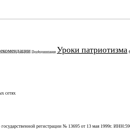
Уроки патриотизма
рекомендации
Профориентация
х сетях
о государственной регистрации № 13695 от 13 мая 1999г. ИНН: