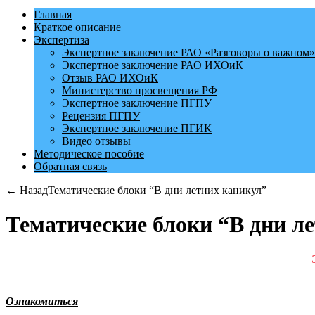
Главная
Краткое описание
Экспертиза
Экспертное заключение РАО «Разговоры о важном»
Экспертное заключение РАО ИХОиК
Отзыв РАО ИХОиК
Министерство просвещения РФ
Экспертное заключение ПГПУ
Рецензия ПГПУ
Экспертное заключение ПГИК
Видео отзывы
Методическое пособие
Обратная связь
← Назад
Тематические блоки “В дни летних каникул”
Тематические блоки “В дни л
Ознакомиться