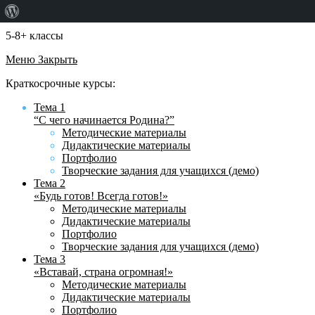
О
WordPress
5-8+ классы
Меню
Закрыть
Краткосрочные курсы:
Тема 1
“С чего начинается Родина?”
Методические материалы
Дидактические материалы
Портфолио
Творческие задания для учащихся (демо)
Тема 2
«Будь готов! Всегда готов!»
Методические материалы
Дидактические материалы
Портфолио
Творческие задания для учащихся (демо)
Тема 3
«Вставай, страна огромная!»
Методические материалы
Дидактические материалы
Портфолио