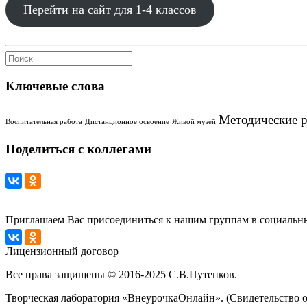
Перейти на сайт для 1-4 классов
Ключевые слова
Методические 
Воспитательная работа
Дистанционное освоение
Живой музей
Поделиться с коллегами
Приглашаем Вас присоединиться к нашим группам в социальны
Лицензионный договор
Все права защищены © 2016-2025 С.В.Путенков.
Творческая лаборатория «ВнеурочкаОнлайн». (Свидетельство 