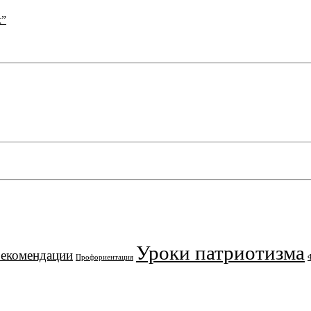
к”
Уроки патриотизма
рекомендации
Профориентация