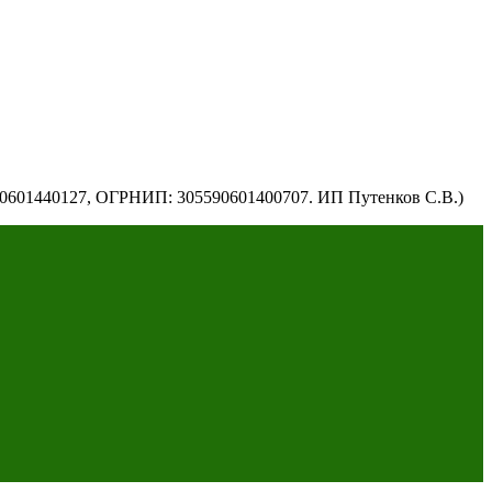
590601440127, ОГРНИП: 305590601400707. ИП Путенков С.В.)