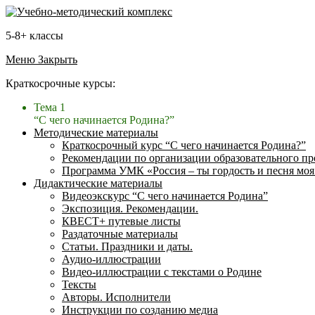
5-8+ классы
Меню
Закрыть
Краткосрочные курсы:
Тема 1
“С чего начинается Родина?”
Методические материалы
Краткосрочный курс “С чего начинается Родина?”
Рекомендации по организации образовательного пр
Программа УМК «Россия – ты гордость и песня моя
Дидактические материалы
Видеоэкскурс “С чего начинается Родина”
Экспозиция. Рекомендации.
КВЕСТ+ путевые листы
Раздаточные материалы
Статьи. Праздники и даты.
Аудио-иллюстрации
Видео-иллюстрации с текстами о Родине
Тексты
Авторы. Исполнители
Инструкции по созданию медиа