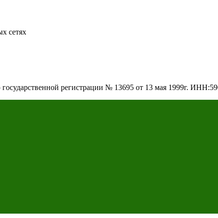
х сетях
о государственной регистрации № 13695 от 13 мая 1999г. ИНН: