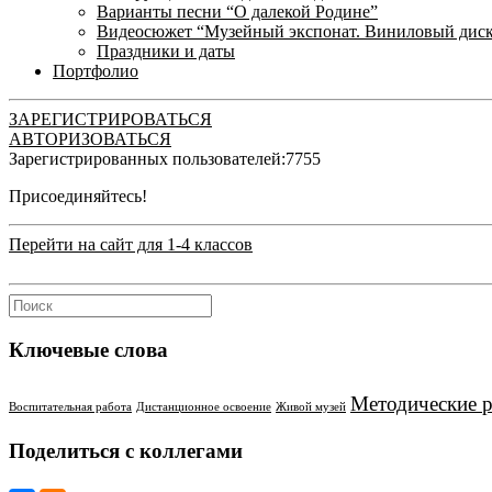
Варианты песни “О далекой Родине”
Видеосюжет “Музейный экспонат. Виниловый дис
Праздники и даты
Портфолио
ЗАРЕГИСТРИРОВАТЬСЯ
АВТОРИЗОВАТЬСЯ
Зарегистрированных пользователей:
7755
Присоединяйтесь!
Перейти на сайт для 1-4 классов
Ключевые слова
Методические 
Воспитательная работа
Дистанционное освоение
Живой музей
Поделиться с коллегами