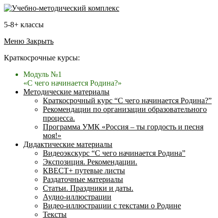
5-8+ классы
Меню
Закрыть
Краткосрочные курсы:
Модуль №1
«С чего начинается Родина?»
Методические материалы
Краткосрочный курс “С чего начинается Родина?”
Рекомендации по организации образовательного
процесса.
Программа УМК «Россия – ты гордость и песня
моя!»
Дидактические материалы
Видеоэкскурс “С чего начинается Родина”
Экспозиция. Рекомендации.
КВЕСТ+ путевые листы
Раздаточные материалы
Статьи. Праздники и даты.
Аудио-иллюстрации
Видео-иллюстрации с текстами о Родине
Тексты