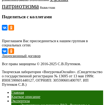
патриотизма
Фильм-уроки
Поделиться с коллегами
Приглашаем Вас присоединиться к нашим группам в
социальных сетях
Лицензионный договор
Все права защищены © 2016-2025 С.В.Путенков.
Творческая лаборатория «ВнеурочкаОнлайн». (Свидетельство
о государственной регистрации № 13695 от 13 мая 1999г.
ИНН:590601440127, ОГРНИП: 305590601400707. ИП
Путенков С.В.)
Главная
Краткое описание
Экспертиза