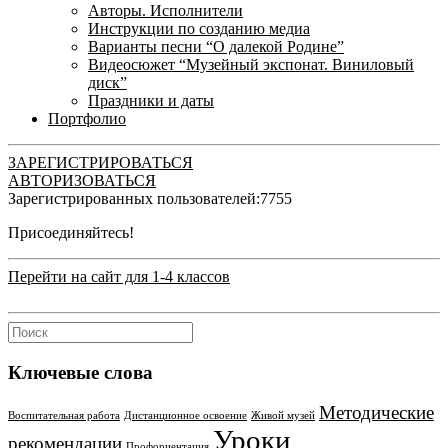
Авторы. Исполнители
Инструкции по созданию медиа
Варианты песни “О далекой Родине”
Видеосюжет “Музейный экспонат. Виниловый
диск”
Праздники и даты
Портфолио
ЗАРЕГИСТРИРОВАТЬСЯ
АВТОРИЗОВАТЬСЯ
Зарегистрированных пользователей:
7755
Присоединяйтесь!
Перейти на сайт для 1-4 классов
Ключевые слова
Методические
Воспитательная работа
Дистанционное освоение
Живой музей
Уроки
рекомендации
Профориентация