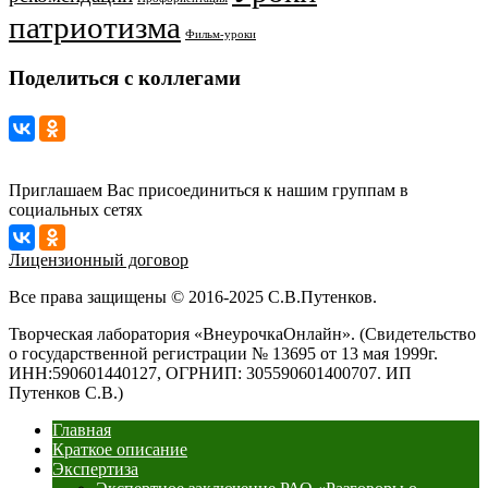
патриотизма
Фильм-уроки
Поделиться с коллегами
Приглашаем Вас присоединиться к нашим группам в
социальных сетях
Лицензионный договор
Все права защищены © 2016-2025 С.В.Путенков.
Творческая лаборатория «ВнеурочкаОнлайн». (Свидетельство
о государственной регистрации № 13695 от 13 мая 1999г.
ИНН:590601440127, ОГРНИП: 305590601400707. ИП
Путенков С.В.)
Главная
Краткое описание
Экспертиза