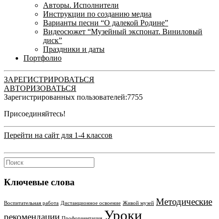
Авторы. Исполнители
Инструкции по созданию медиа
Варианты песни “О далекой Родине”
Видеосюжет “Музейный экспонат. Виниловый
диск”
Праздники и даты
Портфолио
ЗАРЕГИСТРИРОВАТЬСЯ
АВТОРИЗОВАТЬСЯ
Зарегистрированных пользователей:
7755
Присоединяйтесь!
Перейти на сайт для 1-4 классов
Ключевые слова
Методические
Воспитательная работа
Дистанционное освоение
Живой музей
Уроки
рекомендации
Профориентация