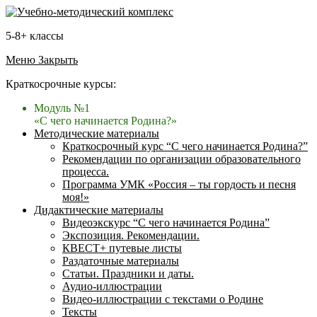
5-8+ классы
Меню
Закрыть
Краткосрочные курсы:
Модуль №1
«С чего начинается Родина?»
Методические материалы
Краткосрочный курс “С чего начинается Родина?”
Рекомендации по организации образовательного
процесса.
Программа УМК «Россия – ты гордость и песня
моя!»
Дидактические материалы
Видеоэкскурс “С чего начинается Родина”
Экспозиция. Рекомендации.
КВЕСТ+ путевые листы
Раздаточные материалы
Статьи. Праздники и даты.
Аудио-иллюстрации
Видео-иллюстрации с текстами о Родине
Тексты