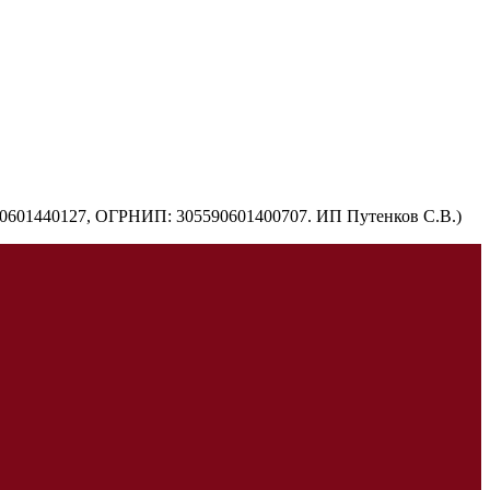
590601440127, ОГРНИП: 305590601400707. ИП Путенков С.В.)