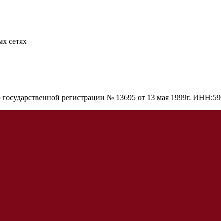
х сетях
о государственной регистрации № 13695 от 13 мая 1999г. ИНН: