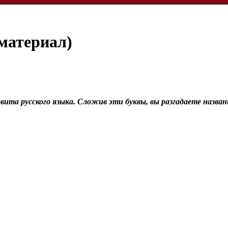
 материал)
ита русского языка. Сложив эти буквы, вы разгадаете назван