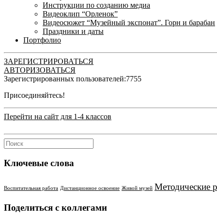
Инструкции по созданию медиа
Видеоклип “Орленок”
Видеосюжет “Музейный экспонат”. Горн и барабан
Праздники и даты
Портфолио
ЗАРЕГИСТРИРОВАТЬСЯ
АВТОРИЗОВАТЬСЯ
Зарегистрированных пользователей:
7755
Присоединяйтесь!
Перейти на сайт для 1-4 классов
Ключевые слова
Методические 
Воспитательная работа
Дистанционное освоение
Живой музей
Поделиться с коллегами