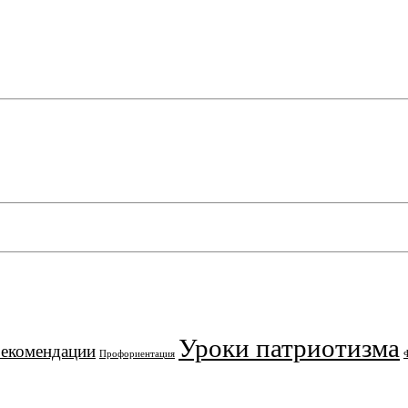
Уроки патриотизма
рекомендации
Профориентация