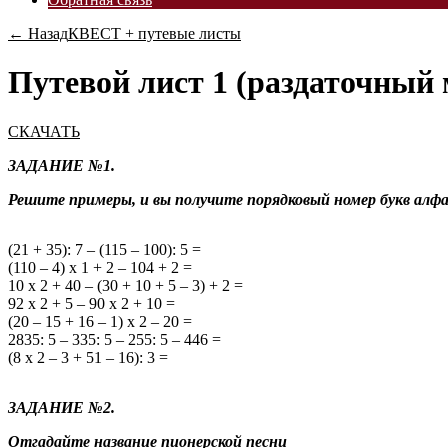
← Назад
КВЕСТ + путевые листы
Путевой лист 1 (раздаточный
СКАЧАТЬ
ЗАДАНИЕ №1.
Решите примеры, и вы получите порядковый номер букв алфав
(21 + 35): 7 – (115 – 100): 5 =
(110 – 4) x 1 + 2 – 104 + 2 =
10 x 2 + 40 – (30 + 10 + 5 – 3) + 2 =
92 x 2 + 5 – 90 x 2 + 10 =
(20 – 15 + 16 – 1) x 2 – 20 =
2835: 5 – 335: 5 – 255: 5 – 446 =
(8 x 2 – 3 + 51 – 16): 3 =
ЗАДАНИЕ №2.
Отгадайте название пионерской песни