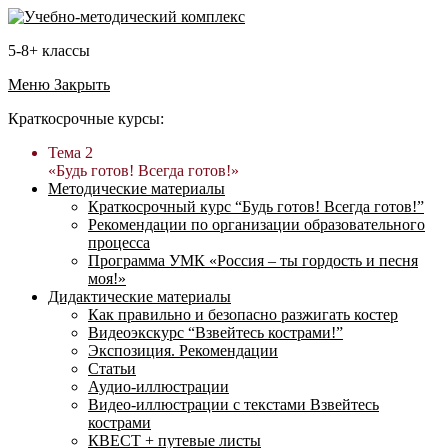
5-8+ классы
Меню
Закрыть
Краткосрочные курсы:
Тема 2
«Будь готов! Всегда готов!»
Методические материалы
Краткосрочный курс “Будь готов! Всегда готов!”
Рекомендации по организации образовательного
процесса
Программа УМК «Россия – ты гордость и песня
моя!»
Дидактические материалы
Как правильно и безопасно разжигать костер
Видеоэкскурс “Взвейтесь кострами!”
Экспозиция. Рекомендации
Статьи
Аудио-иллюстрации
Видео-иллюстрации с текстами Взвейтесь
кострами
КВЕСТ + путевые листы