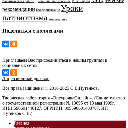
Методические
Воспитательная работа
Дистанционное освоение
Живой музей
Уроки
рекомендации
Профориентация
патриотизма
Фильм-уроки
Поделиться с коллегами
Приглашаем Вас присоединиться к нашим группам в
социальных сетях
Лицензионный договор
Все права защищены © 2016-2025 С.В.Путенков.
Творческая лаборатория «ВнеурочкаОнлайн». (Свидетельство
о государственной регистрации № 13695 от 13 мая 1999г.
ИНН:590601440127, ОГРНИП: 305590601400707. ИП
Путенков С.В.)
Главная