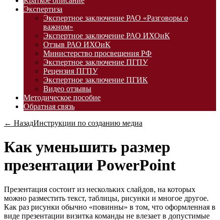
Краткое описание
Экспертиза
Экспертное заключение РАО «Разговоры о
важном»
Экспертное заключение РАО ИХОиК
Отзыв РАО ИХОиК
Министерство просвещения РФ
Экспертное заключение ПГПУ
Рецензия ПГПУ
Экспертное заключение ПГИК
Видео отзывы
Методическое пособие
Обратная связь
← Назад
Инструкции по созданию медиа
Как уменьшить размер
презентации PowerPoint
Презентация состоит из нескольких слайдов, на которых
можно разместить текст, таблицы, рисунки и многое другое.
Как раз рисунки обычно «повинны» в том, что оформленная в
виде презентации визитка команды не влезает в допустимые