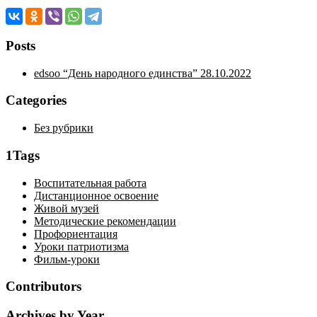
Posts
edsoo “День народного единства”
28.10.2022
Categories
Без рубрики
1Tags
Воспитательная работа
Дистанционное освоение
Живой музей
Методические рекомендации
Профориентация
Уроки патриотизма
Фильм-уроки
Contributors
Archives by Year