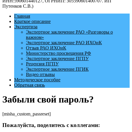
ИНН:590601440127, ОГРНИП: 305590601400707. ИП
Путенков С.В.)
Главная
Краткое описание
Экспертиза
Экспертное заключение РАО «Разговоры о
важном»
Экспертное заключение РАО ИХОиК
Отзыв РАО ИХОиК
Министерство просвещения РФ
Экспертное заключение ПГПУ
Рецензия ПГПУ
Экспертное заключение ПГИК
Видео отзывы
Методическое пособие
Обратная связь
Забыли свой пароль?
[misha_custom_passreset]
Пожалуйста, поделитесь с коллегами: