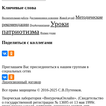
Ключевые слова
Методические
Воспитательная работа
Дистанционное освоение
Живой музей
Уроки
рекомендации
Профориентация
патриотизма
Фильм-уроки
Поделиться с коллегами
Приглашаем Вас присоединиться к нашим группам в
социальных сетях
Лицензионный договор
Все права защищены © 2016-2025 С.В.Путенков.
Творческая лаборатория «ВнеурочкаОнлайн». (Свидетельство
о государственной регистрации № 13695 от 13 мая 1999г.