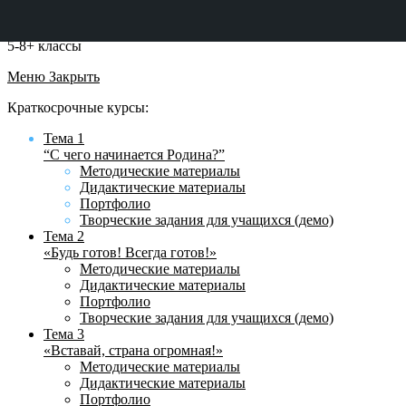
5-8+ классы
Меню
Закрыть
Краткосрочные курсы:
Тема 1
“С чего начинается Родина?”
Методические материалы
Дидактические материалы
Портфолио
Творческие задания для учащихся (демо)
Тема 2
«Будь готов! Всегда готов!»
Методические материалы
Дидактические материалы
Портфолио
Творческие задания для учащихся (демо)
Тема 3
«Вставай, страна огромная!»
Методические материалы
Дидактические материалы
Портфолио