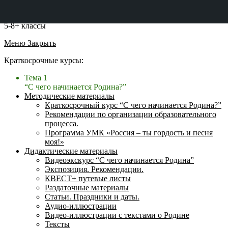
5-8+ классы
Меню
Закрыть
Краткосрочные курсы:
Тема 1
“С чего начинается Родина?”
Методические материалы
Краткосрочный курс “С чего начинается Родина?”
Рекомендации по организации образовательного
процесса.
Программа УМК «Россия – ты гордость и песня
моя!»
Дидактические материалы
Видеоэкскурс “С чего начинается Родина”
Экспозиция. Рекомендации.
КВЕСТ+ путевые листы
Раздаточные материалы
Статьи. Праздники и даты.
Аудио-иллюстрации
Видео-иллюстрации с текстами о Родине
Тексты