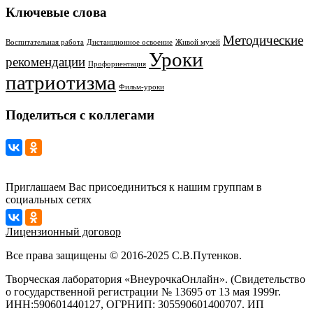
Ключевые слова
Методические
Воспитательная работа
Дистанционное освоение
Живой музей
Уроки
рекомендации
Профориентация
патриотизма
Фильм-уроки
Поделиться с коллегами
Приглашаем Вас присоединиться к нашим группам в
социальных сетях
Лицензионный договор
Все права защищены © 2016-2025 С.В.Путенков.
Творческая лаборатория «ВнеурочкаОнлайн». (Свидетельство
о государственной регистрации № 13695 от 13 мая 1999г.
ИНН:590601440127, ОГРНИП: 305590601400707. ИП