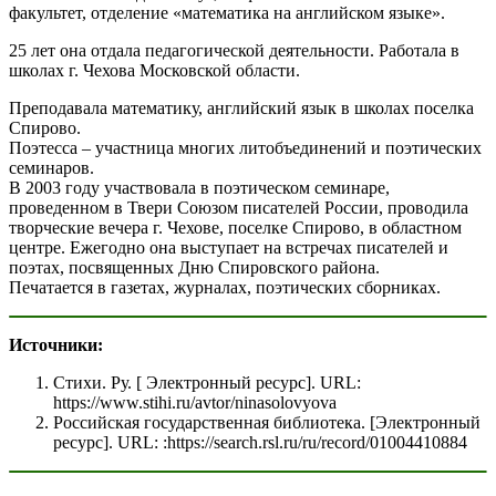
факультет, отделение «математика на английском языке».
25 лет она отдала педагогической деятельности. Работала в
школах г. Чехова Московской области.
Преподавала математику, английский язык в школах поселка
Спирово.
Поэтесса – участница многих литобъединений и поэтических
семинаров.
В 2003 году участвовала в поэтическом семинаре,
проведенном в Твери Союзом писателей России, проводила
творческие вечера г. Чехове, поселке Спирово, в областном
центре. Ежегодно она выступает на встречах писателей и
поэтах, посвященных Дню Спировского района.
Печатается в газетах, журналах, поэтических сборниках.
Источники:
Стихи. Ру. [ Электронный ресурс]. URL:
https://www.stihi.ru/avtor/ninasolovyova
Российская государственная библиотека. [Электронный
ресурс]. URL: :https://search.rsl.ru/ru/record/01004410884