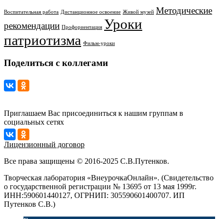
Методические
Воспитательная работа
Дистанционное освоение
Живой музей
Уроки
рекомендации
Профориентация
патриотизма
Фильм-уроки
Поделиться с коллегами
Приглашаем Вас присоединиться к нашим группам в
социальных сетях
Лицензионный договор
Все права защищены © 2016-2025 С.В.Путенков.
Творческая лаборатория «ВнеурочкаОнлайн». (Свидетельство
о государственной регистрации № 13695 от 13 мая 1999г.
ИНН:590601440127, ОГРНИП: 305590601400707. ИП
Путенков С.В.)