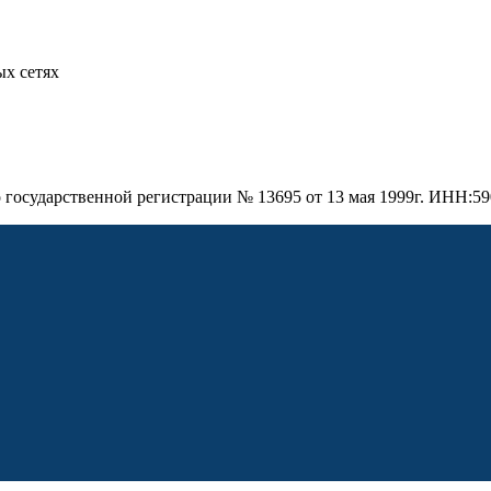
х сетях
о государственной регистрации № 13695 от 13 мая 1999г. ИНН: