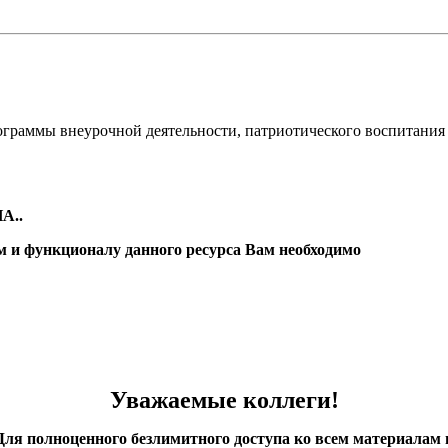
ограммы внеурочной деятельности, патриотического воспитания
А..
м и функционалу данного ресурса Вам необходимо
Уважаемые коллеги!
Для полноценного безлимитного доступа ко всем материалам 