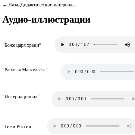
← Назад
Дидактические материалы
Аудио-иллюстрации
“Боже царя храни”
“Рабочая Марсельеза”
“Интернационал”
“Гимн России”