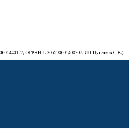
590601440127, ОГРНИП: 305590601400707. ИП Путенков С.В.)