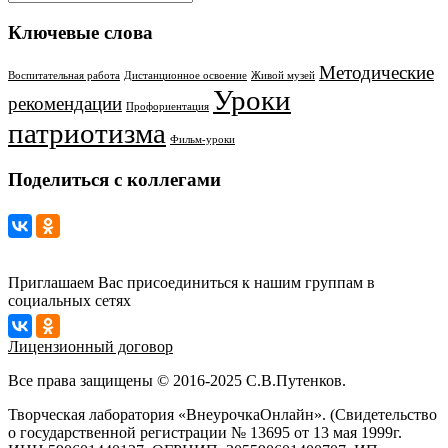
Ключевые слова
Методические
Воспитательная работа
Дистанционное освоение
Живой музей
Уроки
рекомендации
Профориентация
патриотизма
Фильм-уроки
Поделиться с коллегами
Приглашаем Вас присоединиться к нашим группам в
социальных сетях
Лицензионный договор
Все права защищены © 2016-2025 С.В.Путенков.
Творческая лаборатория «ВнеурочкаОнлайн». (Свидетельство
о государственной регистрации № 13695 от 13 мая 1999г.