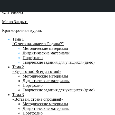
5-8+ классы
Меню
Закрыть
Краткосрочные курсы:
Тема 1
“С чего начинается Родина?”
Методические материалы
Дидактические материалы
Портфолио
Творческие задания для учащихся (демо)
Тема 2
«Будь готов! Всегда готов!»
Методические материалы
Дидактические материалы
Портфолио
Творческие задания для учащихся (демо)
Тема 3
«Вставай, страна огромная!»
Методические материалы
Дидактические материалы
Портфолио