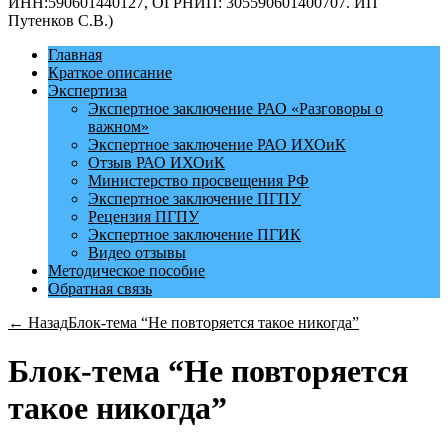
ИНН:590601440127, ОГРНИП: 305590601400707. ИП
Путенков С.В.)
Главная
Краткое описание
Экспертиза
Экспертное заключение РАО «Разговоры о
важном»
Экспертное заключение РАО ИХОиК
Отзыв РАО ИХОиК
Министерство просвещения РФ
Экспертное заключение ПГПУ
Рецензия ПГПУ
Экспертное заключение ПГИК
Видео отзывы
Методическое пособие
Обратная связь
← Назад
Блок-тема “Не повторяется такое никогда”
Блок-тема “Не повторяется
такое никогда”