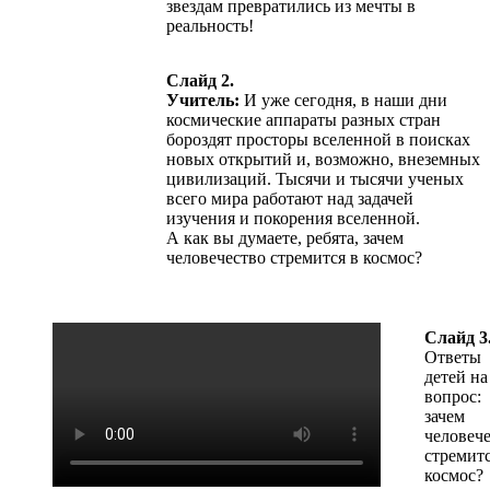
звездам превратились из мечты в
реальность!
Слайд 2.
Учитель:
И уже сегодня, в наши дни
космические аппараты разных стран
бороздят просторы вселенной в поисках
новых открытий и, возможно, внеземных
цивилизаций. Тысячи и тысячи ученых
всего мира работают над задачей
изучения и покорения вселенной.
А как вы думаете, ребята, зачем
человечество стремится в космос?
Слайд 3
Ответы
детей на
вопрос:
зачем
человеч
стремитс
космос?