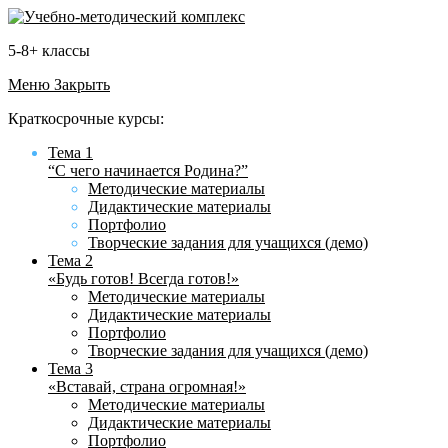
5-8+ классы
Меню
Закрыть
Краткосрочные курсы:
Тема 1
“С чего начинается Родина?”
Методические материалы
Дидактические материалы
Портфолио
Творческие задания для учащихся (демо)
Тема 2
«Будь готов! Всегда готов!»
Методические материалы
Дидактические материалы
Портфолио
Творческие задания для учащихся (демо)
Тема 3
«Вставай, страна огромная!»
Методические материалы
Дидактические материалы
Портфолио