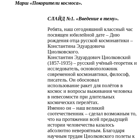
Марш «Покорители космоса».
СЛАЙД №1. «Введение в тему».
Ребята, наш сегодняшний классный час
посвящен юбилейной дате – Дню
рождения отца русской космонавтики –
Константина Эдуардовича
Циолковского.
Константин Эдуардович Циолковский
(1857-1935) – русский учёный-теоретик и
исследователь, основоположник
современной космонавтики, философ,
писатель. Он обосновал
использование ракет для полётов в
космос и вопросы выживания человека
в невесомости при длительных
космических перелётах.
Именно он – наш великий
соотечественник – сделал возможным то,
что на протяжении всей предыдущей
истории человечества казалось
абсолютно невероятным. Благодаря
научным трудам Циолковского полеты к