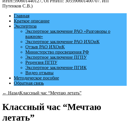
ИНН:590601440127, ОГРНИП: 305590601400707. ИП
Путенков С.В.)
Главная
Краткое описание
Экспертиза
Экспертное заключение РАО «Разговоры о
важном»
Экспертное заключение РАО ИХОиК
Отзыв РАО ИХОиК
Министерство просвещения РФ
Экспертное заключение ПГПУ
Рецензия ПГПУ
Экспертное заключение ПГИК
Видео отзывы
Методическое пособие
Обратная связь
← Назад
Классный час “Мечтаю летать”
Классный час “Мечтаю
летать”