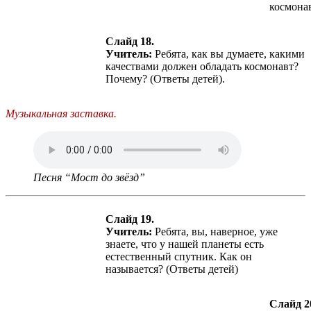
космона
Слайд 18.
Учитель:
Ребята, как вы думаете, какими
качествами должен обладать космонавт?
Почему? (Ответы детей).
Музыкальная заставка.
Песня “Мост до звёзд”
Слайд 19.
Учитель:
Ребята, вы, наверное, уже
знаете, что у нашей планеты есть
естественный спутник. Как он
называется? (Ответы детей)
Слайд 2