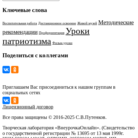
Ключевые слова
Методические
Воспитательная работа
Дистанционное освоение
Живой музей
Уроки
рекомендации
Профориентация
патриотизма
Фильм-уроки
Поделиться с коллегами
Приглашаем Вас присоединиться к нашим группам в
социальных сетях
Лицензионный договор
Все права защищены © 2016-2025 С.В.Путенков.
Творческая лаборатория «ВнеурочкаОнлайн». (Свидетельство
о государственной регистрации № 13695 от 13 мая 1999г.