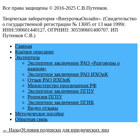
Все права защищены © 2016-2025 С.В.Путенков.
Творческая лаборатория «ВнеурочкаОнлайн». (Свидетельство
о государственной регистрации № 13695 от 13 мая 1999г.
ИНН:590601440127, ОГРНИП: 305590601400707. ИП
Путенков С.В.)
Главная
Краткое описание
Экспертиза
Экспертное заключение РАО «Разговоры о
важном»
Экспертное заключение РАО ИХОиК
Отзыв РАО ИХОиК
Министерство просвещения РФ
Экспертное заключение ПГПУ
Рецензия ПГПУ
Экспертное заключение ПГИК
Видео отзывы
Методическое пособие
Обратная связь
← Назад
Условия подписки для юридических лиц