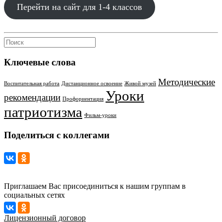
Перейти на сайт для 1-4 классов
Ключевые слова
Методические
Воспитательная работа
Дистанционное освоение
Живой музей
Уроки
рекомендации
Профориентация
патриотизма
Фильм-уроки
Поделиться с коллегами
Приглашаем Вас присоединиться к нашим группам в
социальных сетях
Лицензионный договор