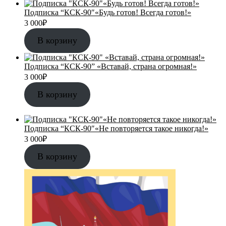
Подписка “КСК-90″«Будь готов! Всегда готов!»
3 000
₽
В корзину
Подписка “КСК-90” «Вставай, страна огромная!»
3 000
₽
В корзину
Подписка “КСК-90″«Не повторяется такое никогда!»
3 000
₽
В корзину