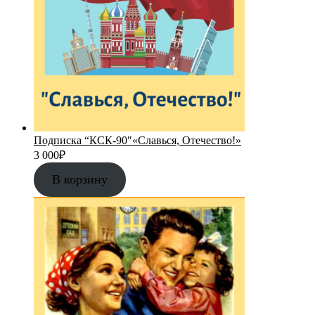
Подписка “КСК-90″«Славься, Отечество!»
3 000
₽
В корзину