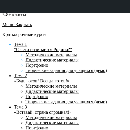
5-8+ классы
Меню
Закрыть
Краткосрочные курсы:
Тема 1
“С чего начинается Родина?”
Методические материалы
Дидактические материалы
Портфолио
Творческие задания для учащихся (демо)
Тема 2
«Будь готов! Всегда готов!»
Методические материалы
Дидактические материалы
Портфолио
Творческие задания для учащихся (демо)
Тема 3
«Вставай, страна огромная!»
Методические материалы
Дидактические материалы
Портфолио