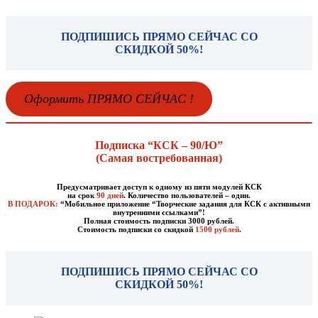
ПОДПИШИСЬ ПРЯМО СЕЙЧАС СО
СКИДКОЙ 50%!
Оформить ПРЯМО СЕЙЧАС !
Подписка
“КСК – 90/Ю”
(Самая востребованная)
Предусматривает доступ к одному из пяти модулей
КСК
на срок
90 дней
. Количество пользователей – один.
В ПОДАРОК:
“Мобильное приложение “Творческие задания для КСК с активными
внутренними ссылками”!
Полная стоимость подписки 3000 рублей.
Стоимость подписки со скидкой
1500 рублей
.
ПОДПИШИСЬ ПРЯМО СЕЙЧАС СО
СКИДКОЙ 50%!