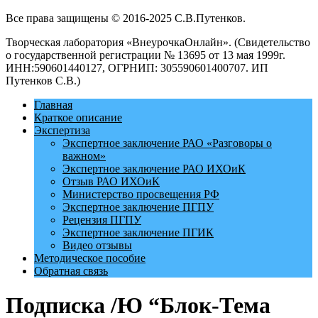
Все права защищены © 2016-2025 С.В.Путенков.
Творческая лаборатория «ВнеурочкаОнлайн». (Свидетельство
о государственной регистрации № 13695 от 13 мая 1999г.
ИНН:590601440127, ОГРНИП: 305590601400707. ИП
Путенков С.В.)
Главная
Краткое описание
Экспертиза
Экспертное заключение РАО «Разговоры о
важном»
Экспертное заключение РАО ИХОиК
Отзыв РАО ИХОиК
Министерство просвещения РФ
Экспертное заключение ПГПУ
Рецензия ПГПУ
Экспертное заключение ПГИК
Видео отзывы
Методическое пособие
Обратная связь
Подписка /Ю “Блок-Тема