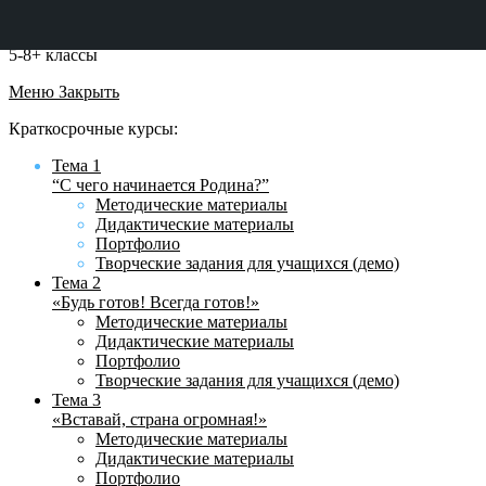
5-8+ классы
Меню
Закрыть
Краткосрочные курсы:
Тема 1
“С чего начинается Родина?”
Методические материалы
Дидактические материалы
Портфолио
Творческие задания для учащихся (демо)
Тема 2
«Будь готов! Всегда готов!»
Методические материалы
Дидактические материалы
Портфолио
Творческие задания для учащихся (демо)
Тема 3
«Вставай, страна огромная!»
Методические материалы
Дидактические материалы
Портфолио