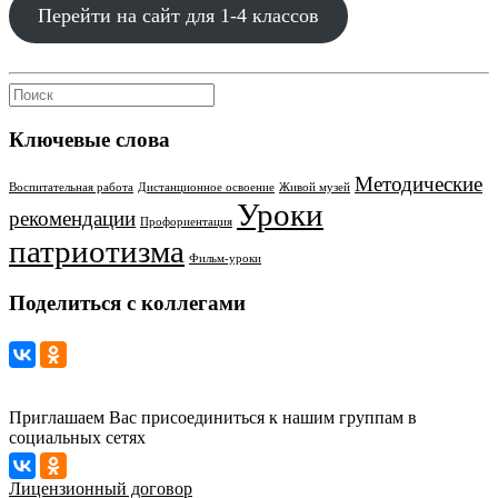
Перейти на сайт для 1-4 классов
Ключевые слова
Методические
Воспитательная работа
Дистанционное освоение
Живой музей
Уроки
рекомендации
Профориентация
патриотизма
Фильм-уроки
Поделиться с коллегами
Приглашаем Вас присоединиться к нашим группам в
социальных сетях
Лицензионный договор