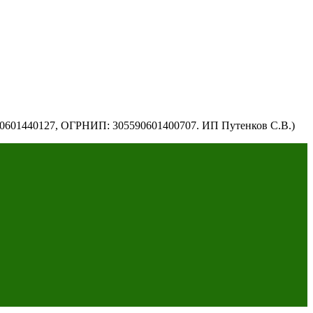
590601440127, ОГРНИП: 305590601400707. ИП Путенков С.В.)