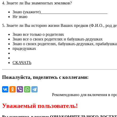
4. Знаете ли Вы знаменитых земляков?
Знаю (укажите)________________________________
Не знаю
5. Знаете ли Вы историю жизни Ваших предков (Ф.И.О., род де
Знаю все только о родителях
Знаю все о своих родителях и бабушках-дедушках
Знаю о своих родителях, бабушках-дедушках, прабабушка
прадедушках
СКАЧАТЬ
Пожалуйста, поделитесь с коллегами:
Рекомендовано для включения в пр
Уважаемый пользователь!
Вы находитесь в режиме ОЗНАКОМИТЕЛЬНОГО ДОСТУП