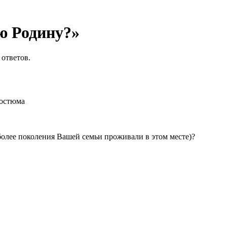
ю Родину?»
 ответов.
костюма
 более поколения Вашей семьи проживали в этом месте)?