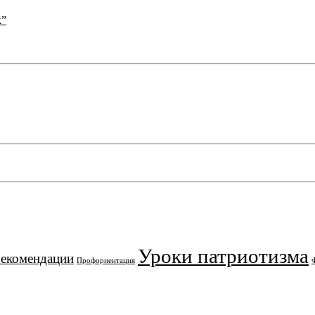
к”
Уроки патриотизма
рекомендации
Профориентация