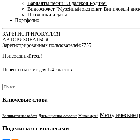
Варианты песни “О далекой Родине”
Видеосюжет “Музейный экспонат. Виниловый дис
Праздники и даты
Портфолио
ЗАРЕГИСТРИРОВАТЬСЯ
АВТОРИЗОВАТЬСЯ
Зарегистрированных пользователей:
7755
Присоединяйтесь!
Перейти на сайт для 1-4 классов
Ключевые слова
Методические 
Воспитательная работа
Дистанционное освоение
Живой музей
Поделиться с коллегами