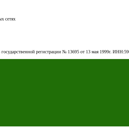
х сетях
о государственной регистрации № 13695 от 13 мая 1999г. ИНН: