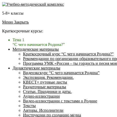
5-8+ классы
Меню
Закрыть
Краткосрочные курсы:
Тема 1
“С чего начинается Родина?”
Методические материалы
Краткосрочный курс “С чего начинается Родина?”
Рекомендации по организации образовательного пр
Программа УМК «Россия – ты гордость и песня моя
Дидактические материалы
Видеоэкскурс “С чего начинается Родина”
Экспозиция. Рекомендации.
КВЕСТ+ путевые листы
Раздаточные материалы
Статьи. Праздники и даты.
Аудио-иллюстрации
Видео-иллюстрации с текстами о Родине
Тексты
Авторы. Исполнители
Инструкции по созданию медиа