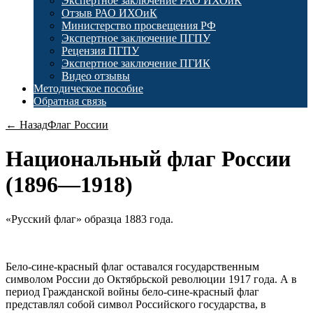
Экспертное заключение РАО ИХОиК
Отзыв РАО ИХОиК
Министерство просвещения РФ
Экспертное заключение ПГПУ
Рецензия ПГПУ
Экспертное заключение ПГИК
Видео отзывы
Методическое пособие
Обратная связь
← Назад
Флаг России
Национальный флаг России
(1896—1918)
«Русский флаг» образца 1883 года.
Бело-сине-красный флаг оставался государственным
символом России до Октябрьской революции 1917 года. А в
период Гражданской войны бело-сине-красный флаг
представлял собой символ Российского государства, в