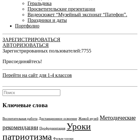
Геральдика
Просветительские презентации
Видеосюжет “Музейный экспонат “Патефон”.
Праздники и даты
Портфолио
ЗАРЕГИСТРИРОВАТЬСЯ
АВТОРИЗОВАТЬСЯ
Зарегистрированных пользователей:
7755
Присоединяйтесь!
Перейти на сайт для 1-4 классов
Ключевые слова
Методические
Воспитательная работа
Дистанционное освоение
Живой музей
Уроки
рекомендации
Профориентация
патриотизма
Фильм-уроки