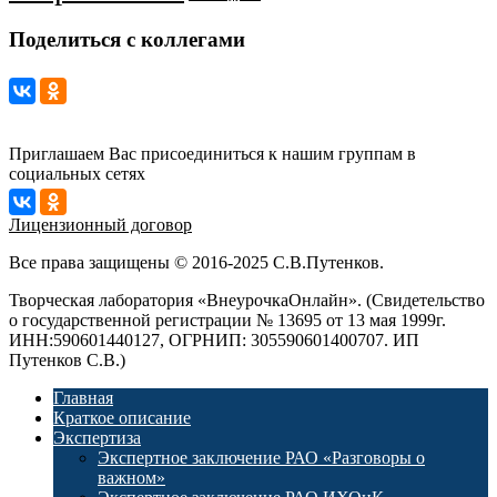
Поделиться с коллегами
Приглашаем Вас присоединиться к нашим группам в
социальных сетях
Лицензионный договор
Все права защищены © 2016-2025 С.В.Путенков.
Творческая лаборатория «ВнеурочкаОнлайн». (Свидетельство
о государственной регистрации № 13695 от 13 мая 1999г.
ИНН:590601440127, ОГРНИП: 305590601400707. ИП
Путенков С.В.)
Главная
Краткое описание
Экспертиза
Экспертное заключение РАО «Разговоры о
важном»