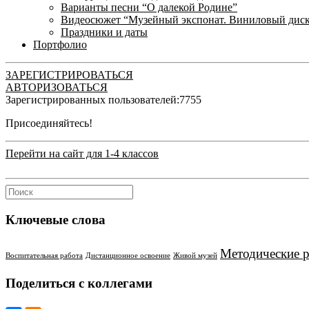
Варианты песни “О далекой Родине”
Видеосюжет “Музейный экспонат. Виниловый дис
Праздники и даты
Портфолио
ЗАРЕГИСТРИРОВАТЬСЯ
АВТОРИЗОВАТЬСЯ
Зарегистрированных пользователей:
7755
Присоединяйтесь!
Перейти на сайт для 1-4 классов
Ключевые слова
Методические 
Воспитательная работа
Дистанционное освоение
Живой музей
Поделиться с коллегами