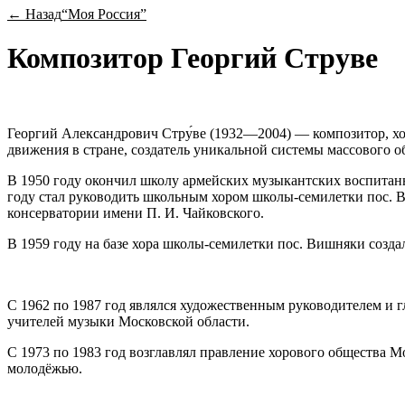
← Назад
“Моя Россия”
Композитор Георгий Струве
Георгий Александрович Стру́ве (1932—2004) — композитор, хо
движения в стране, создатель уникальной системы массового 
В 1950 году окончил школу армейских музыкантских воспитанн
году стал руководить школьным хором школы-семилетки пос. 
консерватории имени П. И. Чайковского.
В 1959 году на базе хора школы-семилетки пос. Вишняки созд
С 1962 по 1987 год являлся художественным руководителем и
учителей музыки Московской области.
С 1973 по 1983 год возглавлял правление хорового общества М
молодёжью.