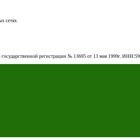
х сетях
о государственной регистрации № 13695 от 13 мая 1999г. ИНН: