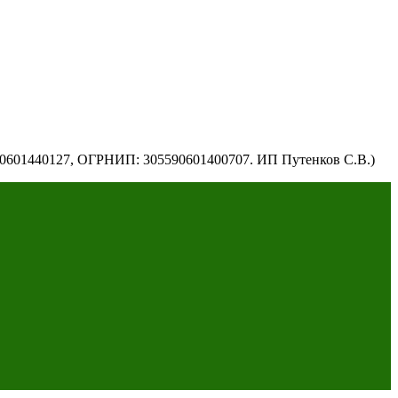
590601440127, ОГРНИП: 305590601400707. ИП Путенков С.В.)