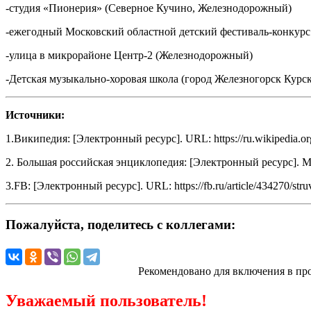
-студия «Пионерия» (Северное Кучино, Железнодорожный)
-ежегодный Московский областной детский фестиваль-конку
-улица в микрорайоне Центр-2 (Железнодорожный)
-Детская музыкально-хоровая школа (город Железногорск Курск
Источники:
1.Википедия: [Электронный ресурс]. URL: https://ru.wikipedia.or
2. Большая российская энциклопедия: [Электронный ресурс]. Ми
3.FB: [Электронный ресурс]. URL: https://fb.ru/article/434270/str
Пожалуйста, поделитесь с коллегами:
Рекомендовано для включения в пр
Уважаемый пользователь!