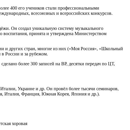
Более 400 его учеников стали профессиональными
международных, всесоюзных и всероссийских конкурсов.
дёжи. Он создал уникальную систему музыкального
го воспитания, принята и утверждена Министерством
ии и других стран, многие из них («Моя Россия», «Школьный
 в России и за рубежом.
делано более 300 записей на ВР, десятки передач по ЦТ,
Италии, Украине и др. Он провёл более тысячи семинаров,
я, Италия, Франция, Южная Корея, Япония и др.).
тская хоровая