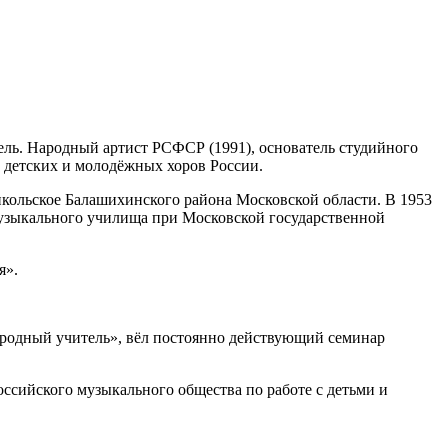
ель. Народный артист РСФСР (1991), основатель студийного
 детских и молодёжных хоров России.
икольское Балашихинского района Московской области. В 1953
музыкального училища при Московской государственной
я».
ародный учитель», вёл постоянно действующий семинар
оссийского музыкального общества по работе с детьми и