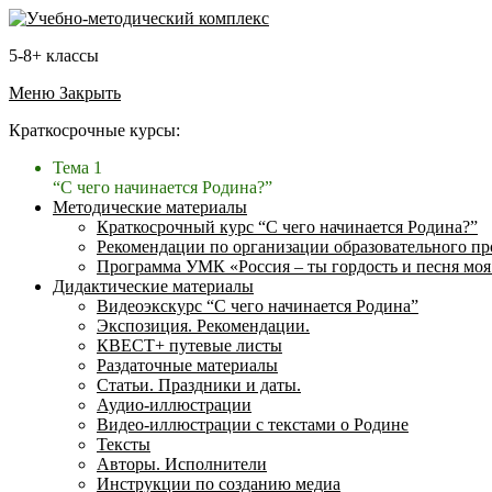
5-8+ классы
Меню
Закрыть
Краткосрочные курсы:
Тема 1
“С чего начинается Родина?”
Методические материалы
Краткосрочный курс “С чего начинается Родина?”
Рекомендации по организации образовательного пр
Программа УМК «Россия – ты гордость и песня моя
Дидактические материалы
Видеоэкскурс “С чего начинается Родина”
Экспозиция. Рекомендации.
КВЕСТ+ путевые листы
Раздаточные материалы
Статьи. Праздники и даты.
Аудио-иллюстрации
Видео-иллюстрации с текстами о Родине
Тексты
Авторы. Исполнители
Инструкции по созданию медиа