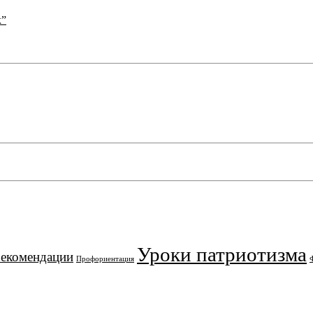
к”
Уроки патриотизма
рекомендации
Профориентация