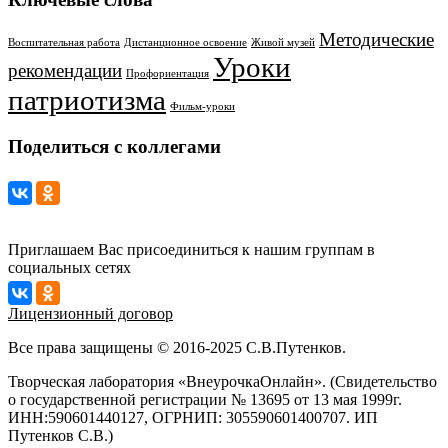
Методические
Воспитательная работа
Дистанционное освоение
Живой музей
Уроки
рекомендации
Профориентация
патриотизма
Фильм-уроки
Поделиться с коллегами
Приглашаем Вас присоединиться к нашим группам в
социальных сетях
Лицензионный договор
Все права защищены © 2016-2025 С.В.Путенков.
Творческая лаборатория «ВнеурочкаОнлайн». (Свидетельство
о государственной регистрации № 13695 от 13 мая 1999г.
ИНН:590601440127, ОГРНИП: 305590601400707. ИП
Путенков С.В.)