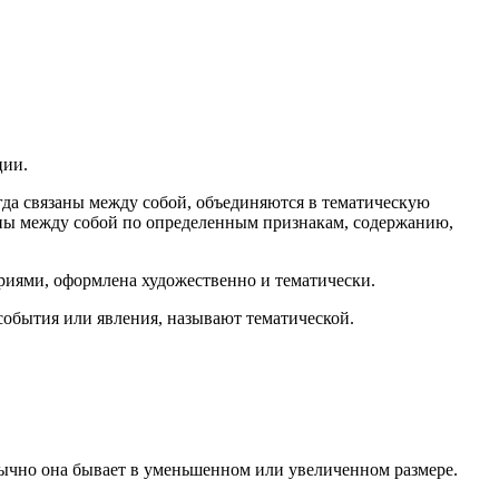
ции.
гда связаны между собой, объединяются в тематическую
заны между собой по определенным признакам, содержанию,
тариями, оформлена художественно и тематически.
события или явления, называют тематической.
бычно она бывает в уменьшенном или увеличенном размере.