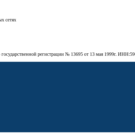
х сетях
о государственной регистрации № 13695 от 13 мая 1999г. ИНН: