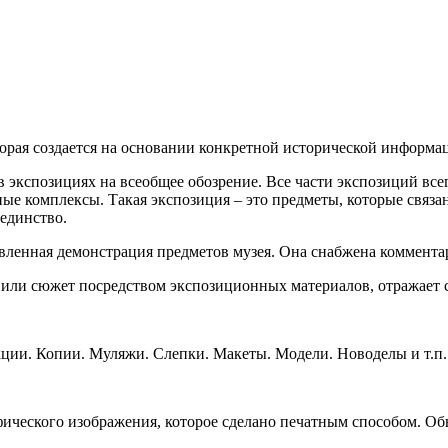
орая создается на основании конкретной исторической информа
экспозициях на всеобщее обозрение. Все части экспозиций все
нные комплексы. Такая экспозиция – это предметы, которые свя
единство.
авленная демонстрация предметов музея. Она снабжена коммен
 или сюжет посредством экспозиционных материалов, отражает 
ии. Копии. Муляжи. Слепки. Макеты. Модели. Новоделы и т.п.
фического изображения, которое сделано печатным способом. О