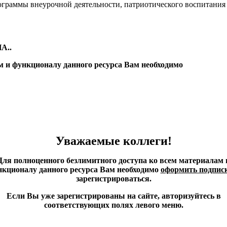
ограммы внеурочной деятельности, патриотического воспитания
А..
м и функционалу данного ресурса Вам необходимо
Уважаемые коллеги!
Для полноценного безлимитного доступа ко всем материалам 
кционалу данного ресурса Вам необходимо
оформить подпис
зарегистрироваться.
Если Вы уже зарегистрированы на сайте, авторизуйтесь в
соответствующих полях левого меню.