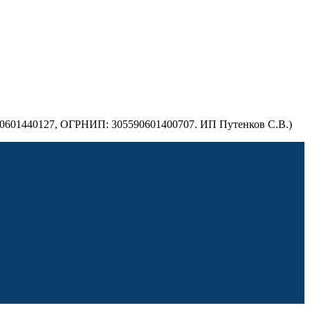
590601440127, ОГРНИП: 305590601400707. ИП Путенков С.В.)