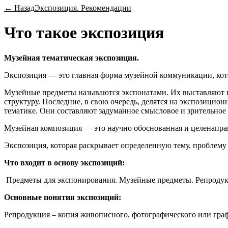
← Назад
Экспозиция. Рекомендации
Что такое экспозиция
Музейная тематическая экспозиция.
Экспозиция — это главная форма музейной коммуникации, кот
Музейные предметы называются экспонатами. Их выставляют в 
структуру. Последние, в свою очередь, делятся на экспозицио
тематике. Они составляют задуманное смысловое и зрительное 
Музейная композиция — это научно обоснованная и целенапр
Экспозиция, которая раскрывает определенную тему, проблему
Что входит в основу экспозиций:
Предметы для экспонирования. Музейные предметы. Репродукц
Основные понятия экспозиций:
Репродукция – копия живописного, фотографического или гра