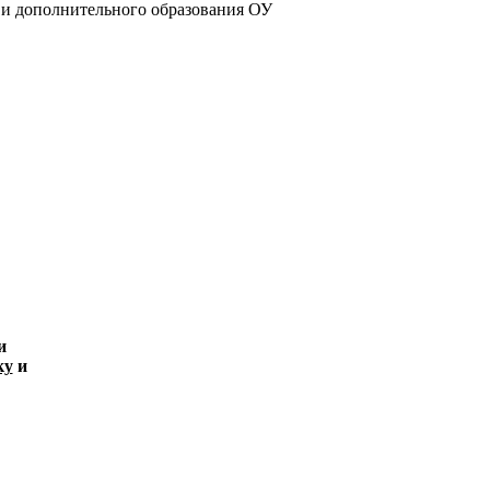
 и дополнительного образования ОУ
и
ку
и