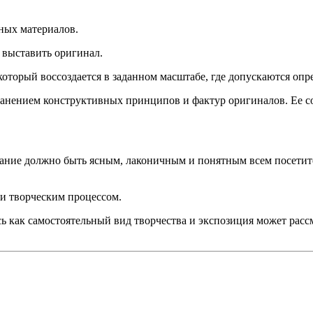
ных материалов.
 выставить оригинал.
оторый воссоздается в заданном масштабе, где допускаются опр
ранением конструктивных принципов и фактур оригиналов. Ее со
ание должно быть ясным, лаконичным и понятным всем посетител
и творческим процессом.
ь как самостоятельный вид творчества и экспозиция может расс