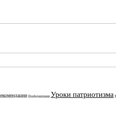
Уроки патриотизма
рекомендации
Профориентация