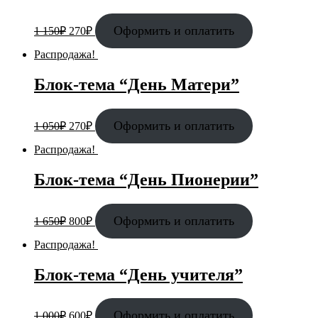
Оформить и оплатить
1 150
₽
270
₽
Распродажа!
Блок-тема “День Матери”
Оформить и оплатить
1 050
₽
270
₽
Распродажа!
Блок-тема “День Пионерии”
Оформить и оплатить
1 650
₽
800
₽
Распродажа!
Блок-тема “День учителя”
Оформить и оплатить
1 000
₽
600
₽