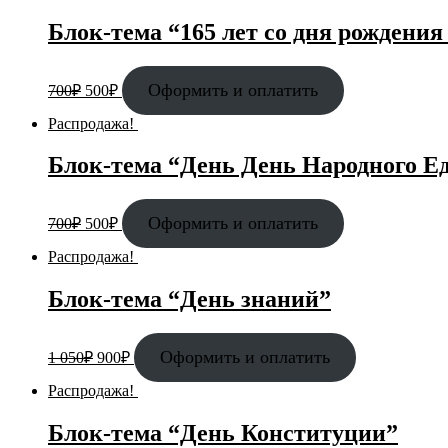
Блок-тема “165 лет со дня рождения
Оформить и оплатить
700
₽
500
₽
Распродажа!
Блок-тема “День День Народного Е
Оформить и оплатить
700
₽
500
₽
Распродажа!
Блок-тема “День знаний”
Оформить и оплатить
1 050
₽
900
₽
Распродажа!
Блок-тема “День Конституции”