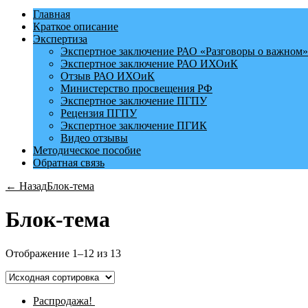
Главная
Краткое описание
Экспертиза
Экспертное заключение РАО «Разговоры о важном»
Экспертное заключение РАО ИХОиК
Отзыв РАО ИХОиК
Министерство просвещения РФ
Экспертное заключение ПГПУ
Рецензия ПГПУ
Экспертное заключение ПГИК
Видео отзывы
Методическое пособие
Обратная связь
← Назад
Блок-тема
Блок-тема
Отображение 1–12 из 13
Распродажа!