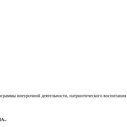
ограммы внеурочной деятельности, патриотического воспитания
А..