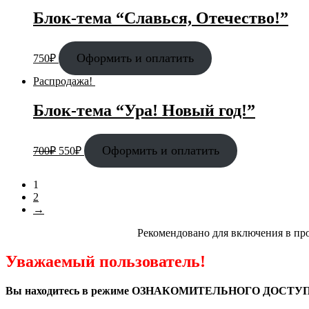
Блок-тема “Славься, Отечество!”
Оформить и оплатить
750
₽
Распродажа!
Блок-тема “Ура! Новый год!”
Оформить и оплатить
700
₽
550
₽
1
2
→
Рекомендовано для включения в пр
Уважаемый пользователь!
Вы находитесь в режиме ОЗНАКОМИТЕЛЬНОГО ДОСТУП