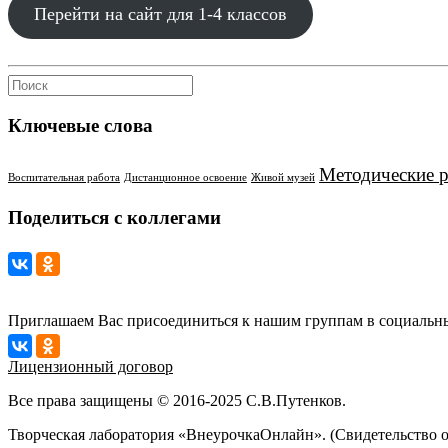
Перейти на сайт для 1-4 классов
Ключевые слова
Методические 
Воспитательная работа
Дистанционное освоение
Живой музей
Поделиться с коллегами
Приглашаем Вас присоединиться к нашим группам в социальны
Лицензионный договор
Все права защищены © 2016-2025 С.В.Путенков.
Творческая лаборатория «ВнеурочкаОнлайн». (Свидетельство 