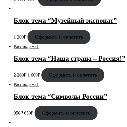
Блок-тема “Музейный экспонат”
Оформить и оплатить
1 200
₽
Распродажа!
Блок-тема “Наша страна – Россия!”
Оформить и оплатить
2 200
₽
1 600
₽
Распродажа!
Блок-тема “Символы России”
Оформить и оплатить
950
₽
650
₽