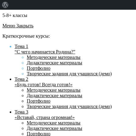
О
WordPress
5-8+ классы
Меню
Закрыть
Краткосрочные курсы:
Тема 1
“С чего начинается Родина?”
Методические материалы
Дидактические материалы
Портфолио
Творческие задания для учащихся (демо)
Тема 2
«Будь готов! Всегда готов!»
Методические материалы
Дидактические материалы
Портфолио
Творческие задания для учащихся (демо)
Тема 3
«Вставай, страна огромная!»
Методические материалы
Дидактические материалы
Портфолио