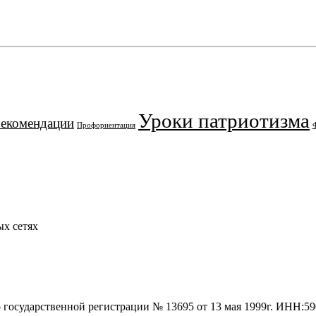
Уроки патриотизма
рекомендации
Профориентация
х сетях
о государственной регистрации № 13695 от 13 мая 1999г. ИНН: