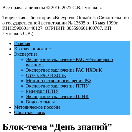
Все права защищены © 2016-2025 С.В.Путенков.
Творческая лаборатория «ВнеурочкаОнлайн». (Свидетельство
о государственной регистрации № 13695 от 13 мая 1999г.
ИНН:590601440127, ОГРНИП: 305590601400707. ИП
Путенков С.В.)
Главная
Краткое описание
Экспертиза
Экспертное заключение РАО «Разговоры о
важном»
Экспертное заключение РАО ИХОиК
Отзыв РАО ИХОиК
Министерство просвещения РФ
Экспертное заключение ПГПУ
Рецензия ПГПУ
Экспертное заключение ПГИК
Видео отзывы
Методическое пособие
Обратная связь
Блок-тема “День знаний”