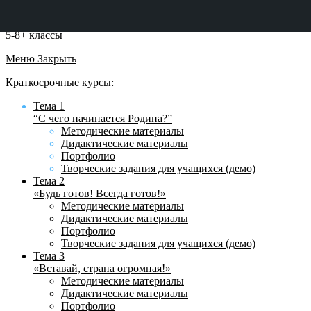
5-8+ классы
Меню
Закрыть
Краткосрочные курсы:
Тема 1
“С чего начинается Родина?”
Методические материалы
Дидактические материалы
Портфолио
Творческие задания для учащихся (демо)
Тема 2
«Будь готов! Всегда готов!»
Методические материалы
Дидактические материалы
Портфолио
Творческие задания для учащихся (демо)
Тема 3
«Вставай, страна огромная!»
Методические материалы
Дидактические материалы
Портфолио