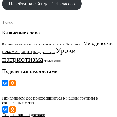
Перейти на сайт для 1-4 классов
Ключевые слова
Методические
Воспитательная работа
Дистанционное освоение
Живой музей
Уроки
рекомендации
Профориентация
патриотизма
Фильм-уроки
Поделиться с коллегами
Приглашаем Вас присоединиться к нашим группам в
социальных сетях
Лицензионный договор