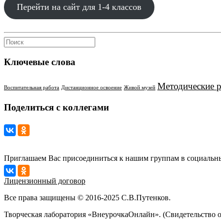
Перейти на сайт для 1-4 классов
Ключевые слова
Методические 
Воспитательная работа
Дистанционное освоение
Живой музей
Поделиться с коллегами
Приглашаем Вас присоединиться к нашим группам в социальны
Лицензионный договор
Все права защищены © 2016-2025 С.В.Путенков.
Творческая лаборатория «ВнеурочкаОнлайн». (Свидетельство 