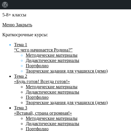
О
WordPress
5-8+ классы
Меню
Закрыть
Краткосрочные курсы:
Тема 1
“С чего начинается Родина?”
Методические материалы
Дидактические материалы
Портфолио
Творческие задания для учащихся (демо)
Тема 2
«Будь готов! Всегда готов!»
Методические материалы
Дидактические материалы
Портфолио
Творческие задания для учащихся (демо)
Тема 3
«Вставай, страна огромная!»
Методические материалы
Дидактические материалы
Портфолио