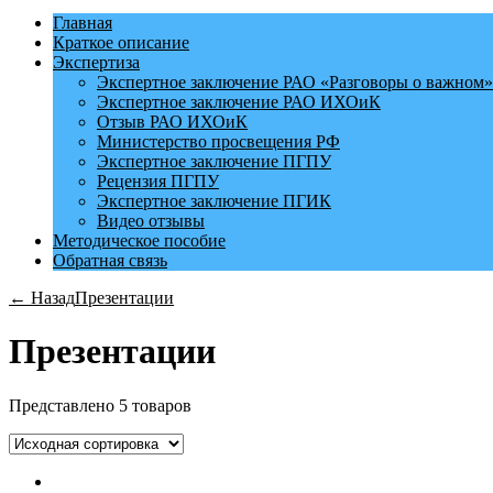
Главная
Краткое описание
Экспертиза
Экспертное заключение РАО «Разговоры о важном»
Экспертное заключение РАО ИХОиК
Отзыв РАО ИХОиК
Министерство просвещения РФ
Экспертное заключение ПГПУ
Рецензия ПГПУ
Экспертное заключение ПГИК
Видео отзывы
Методическое пособие
Обратная связь
← Назад
Презентации
Презентации
Представлено 5 товаров