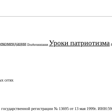
Уроки патриотизма
рекомендации
Профориентация
х сетях
о государственной регистрации № 13695 от 13 мая 1999г. ИНН: