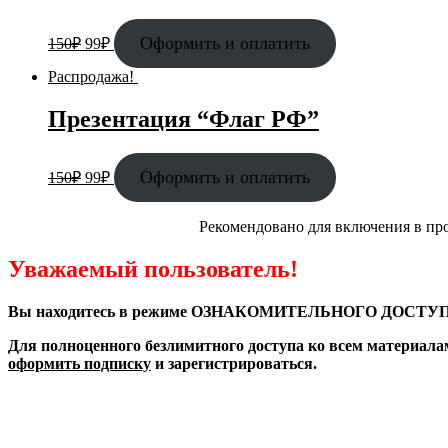
Оформить и оплатить
150
₽
99
₽
Распродажа!
Презентация “Флаг РФ”
Оформить и оплатить
150
₽
99
₽
Рекомендовано для включения в пр
Уважаемый пользователь!
Вы находитесь в режиме ОЗНАКОМИТЕЛЬНОГО ДОСТУП
Для полноценного безлимитного доступа ко всем материала
оформить подписку
и зарегистрироваться.