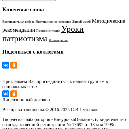
Ключевые слова
Методические
Воспитательная работа
Дистанционное освоение
Живой музей
Уроки
рекомендации
Профориентация
патриотизма
Фильм-уроки
Поделиться с коллегами
Приглашаем Вас присоединиться к нашим группам в
социальных сетях
Лицензионный договор
Все права защищены © 2016-2025 С.В.Путенков.
Творческая лаборатория «ВнеурочкаОнлайн». (Свидетельство
о государственной регистрации № 13695 от 13 мая 1999г.