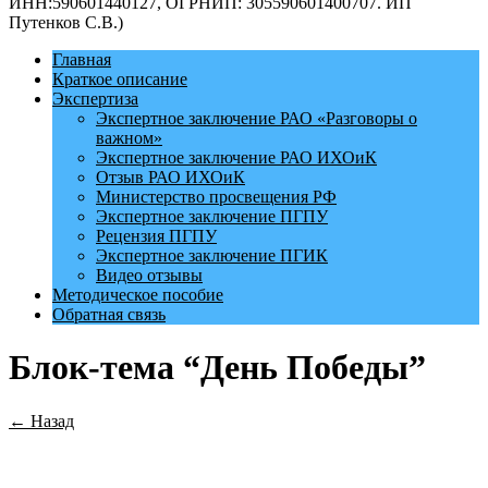
ИНН:590601440127, ОГРНИП: 305590601400707. ИП
Путенков С.В.)
Главная
Краткое описание
Экспертиза
Экспертное заключение РАО «Разговоры о
важном»
Экспертное заключение РАО ИХОиК
Отзыв РАО ИХОиК
Министерство просвещения РФ
Экспертное заключение ПГПУ
Рецензия ПГПУ
Экспертное заключение ПГИК
Видео отзывы
Методическое пособие
Обратная связь
Блок-тема “День Победы”
← Назад