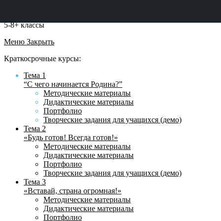
5-8+ классы
Меню
Закрыть
Краткосрочные курсы:
Тема 1
“С чего начинается Родина?”
Методические материалы
Дидактические материалы
Портфолио
Творческие задания для учащихся (демо)
Тема 2
«Будь готов! Всегда готов!»
Методические материалы
Дидактические материалы
Портфолио
Творческие задания для учащихся (демо)
Тема 3
«Вставай, страна огромная!»
Методические материалы
Дидактические материалы
Портфолио