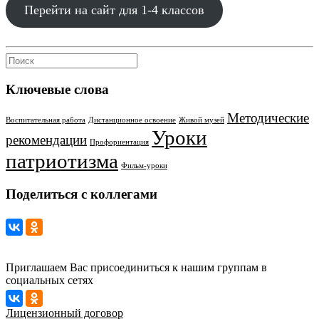
Перейти на сайт для 1-4 классов
Ключевые слова
Методические
Воспитательная работа
Дистанционное освоение
Живой музей
Уроки
рекомендации
Профориентация
патриотизма
Фильм-уроки
Поделиться с коллегами
Приглашаем Вас присоединиться к нашим группам в
социальных сетях
Лицензионный договор