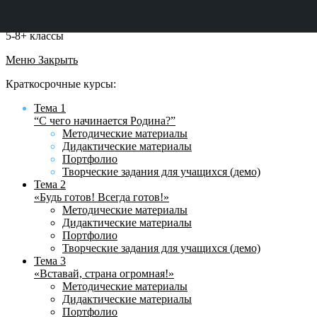
5-8+ классы
Меню
Закрыть
Краткосрочные курсы:
Тема 1
“С чего начинается Родина?”
Методические материалы
Дидактические материалы
Портфолио
Творческие задания для учащихся (демо)
Тема 2
«Будь готов! Всегда готов!»
Методические материалы
Дидактические материалы
Портфолио
Творческие задания для учащихся (демо)
Тема 3
«Вставай, страна огромная!»
Методические материалы
Дидактические материалы
Портфолио