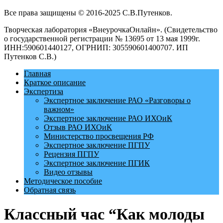
Все права защищены © 2016-2025 С.В.Путенков.
Творческая лаборатория «ВнеурочкаОнлайн». (Свидетельство
о государственной регистрации № 13695 от 13 мая 1999г.
ИНН:590601440127, ОГРНИП: 305590601400707. ИП
Путенков С.В.)
Главная
Краткое описание
Экспертиза
Экспертное заключение РАО «Разговоры о
важном»
Экспертное заключение РАО ИХОиК
Отзыв РАО ИХОиК
Министерство просвещения РФ
Экспертное заключение ПГПУ
Рецензия ПГПУ
Экспертное заключение ПГИК
Видео отзывы
Методическое пособие
Обратная связь
Классный час “Как молоды