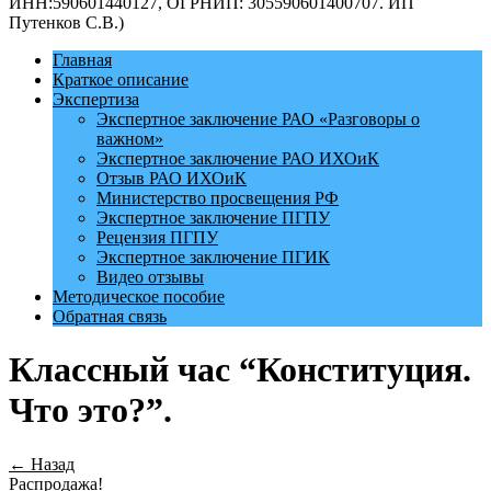
ИНН:590601440127, ОГРНИП: 305590601400707. ИП
Путенков С.В.)
Главная
Краткое описание
Экспертиза
Экспертное заключение РАО «Разговоры о
важном»
Экспертное заключение РАО ИХОиК
Отзыв РАО ИХОиК
Министерство просвещения РФ
Экспертное заключение ПГПУ
Рецензия ПГПУ
Экспертное заключение ПГИК
Видео отзывы
Методическое пособие
Обратная связь
Классный час “Конституция.
Что это?”.
← Назад
Распродажа!