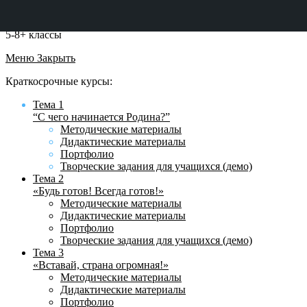
5-8+ классы
Меню
Закрыть
Краткосрочные курсы:
Тема 1
“С чего начинается Родина?”
Методические материалы
Дидактические материалы
Портфолио
Творческие задания для учащихся (демо)
Тема 2
«Будь готов! Всегда готов!»
Методические материалы
Дидактические материалы
Портфолио
Творческие задания для учащихся (демо)
Тема 3
«Вставай, страна огромная!»
Методические материалы
Дидактические материалы
Портфолио