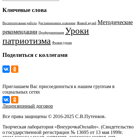
Ключевые слова
Методические
Воспитательная работа
Дистанционное освоение
Живой музей
Уроки
рекомендации
Профориентация
патриотизма
Фильм-уроки
Поделиться с коллегами
Приглашаем Вас присоединиться к нашим группам в
социальных сетях
Лицензионный договор
Все права защищены © 2016-2025 С.В.Путенков.
Творческая лаборатория «ВнеурочкаОнлайн». (Свидетельство
о государственной регистрации № 13695 от 13 мая 1999г.