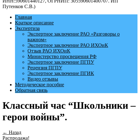
ИНН:590601440127, ОГРНИП: 305590601400707. ИП
Путенков С.В.)
Главная
Краткое описание
Экспертиза
Экспертное заключение РАО «Разговоры о
важном»
Экспертное заключение РАО ИХОиК
Отзыв РАО ИХОиК
Министерство просвещения РФ
Экспертное заключение ПГПУ
Рецензия ПГПУ
Экспертное заключение ПГИК
Видео отзывы
Методическое пособие
Обратная связь
Классный час “Школьники –
герои войны”.
← Назад
Распродажа!