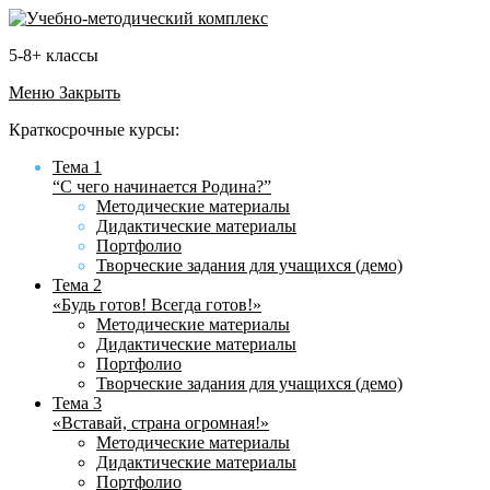
5-8+ классы
Меню
Закрыть
Краткосрочные курсы:
Тема 1
“С чего начинается Родина?”
Методические материалы
Дидактические материалы
Портфолио
Творческие задания для учащихся (демо)
Тема 2
«Будь готов! Всегда готов!»
Методические материалы
Дидактические материалы
Портфолио
Творческие задания для учащихся (демо)
Тема 3
«Вставай, страна огромная!»
Методические материалы
Дидактические материалы
Портфолио