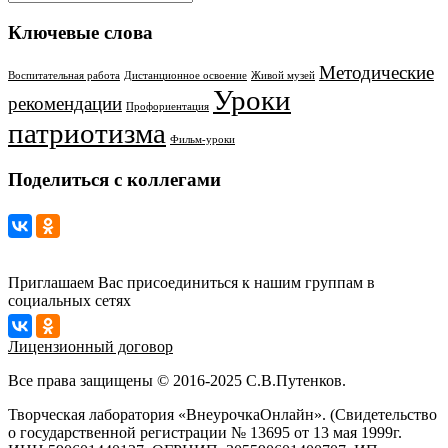
Ключевые слова
Методические
Воспитательная работа
Дистанционное освоение
Живой музей
Уроки
рекомендации
Профориентация
патриотизма
Фильм-уроки
Поделиться с коллегами
Приглашаем Вас присоединиться к нашим группам в
социальных сетях
Лицензионный договор
Все права защищены © 2016-2025 С.В.Путенков.
Творческая лаборатория «ВнеурочкаОнлайн». (Свидетельство
о государственной регистрации № 13695 от 13 мая 1999г.