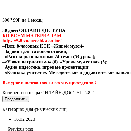
300
₽
99
₽
на 1 месяц
30 дней ОНЛАЙН-ДОСТУПА
КО ВСЕМ МАТЕРИАЛАМ
https://5-8.vneurochka.online/
–
Пять 8-часовых КСК «Живой музей»;
–
Задания для самоподготовки;
–
«Разговоры о важном» 24 темы (53 урока);
–
«Уроки патриотизма» (6), «Уроки мужества» (5);
–
Аудио-видеотека, игровые презентации;
–
«Копилка учителя». Методическое и дидактическое наполн
Все уроки полностью готовы к проведению!
Количество товара ОНЛАЙН-ДОСТУП 5-8
Продолжить
Категория:
Для физических лиц
16.02.2023
← Previous post