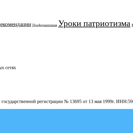
Уроки патриотизма
рекомендации
Профориентация
х сетях
о государственной регистрации № 13695 от 13 мая 1999г. ИНН: