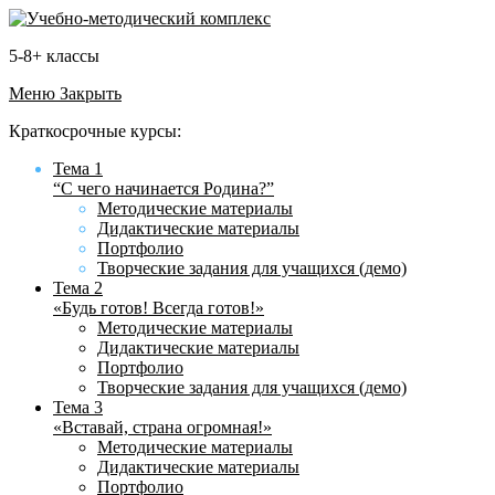
5-8+ классы
Меню
Закрыть
Краткосрочные курсы:
Тема 1
“С чего начинается Родина?”
Методические материалы
Дидактические материалы
Портфолио
Творческие задания для учащихся (демо)
Тема 2
«Будь готов! Всегда готов!»
Методические материалы
Дидактические материалы
Портфолио
Творческие задания для учащихся (демо)
Тема 3
«Вставай, страна огромная!»
Методические материалы
Дидактические материалы
Портфолио