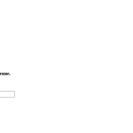
ение.