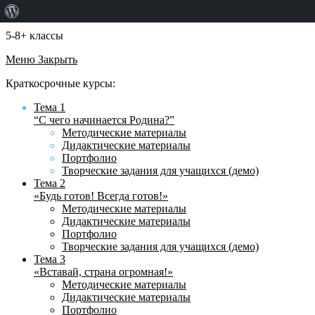
О
WordPress
5-8+ классы
Меню
Закрыть
Краткосрочные курсы:
Тема 1
“С чего начинается Родина?”
Методические материалы
Дидактические материалы
Портфолио
Творческие задания для учащихся (демо)
Тема 2
«Будь готов! Всегда готов!»
Методические материалы
Дидактические материалы
Портфолио
Творческие задания для учащихся (демо)
Тема 3
«Вставай, страна огромная!»
Методические материалы
Дидактические материалы
Портфолио