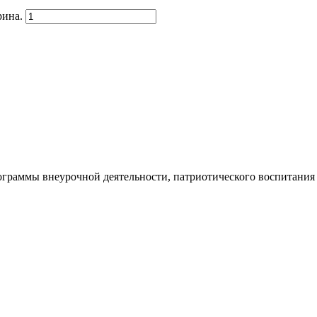
рина.
ограммы внеурочной деятельности, патриотического воспитания