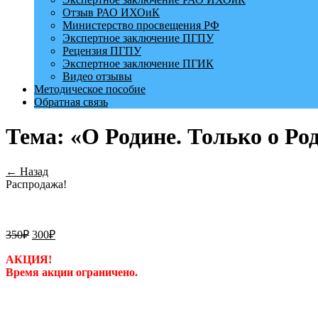
Отзыв РАО ИХОиК
Министерство просвещения РФ
Экспертное заключение ПГПУ
Рецензия ПГПУ
Экспертное заключение ПГИК
Видео отзывы
Методическое пособие
Обратная связь
Тема: «О Родине. Только о Ро
← Назад
Распродажа!
350
₽
300
₽
АКЦИЯ!
Время акции ограничено.