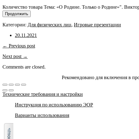
Количество товара Тема: «О Родине. Только о Родине»". Викто
Продолжить
Категории:
Для физических лиц
,
Игровые презентации
20.11.2021
← Previous post
Next post →
Comments are closed.
Рекомендовано для включения в пр
Технические требования и настройки
Инструкция по использованию ЭОР
Варианты использования