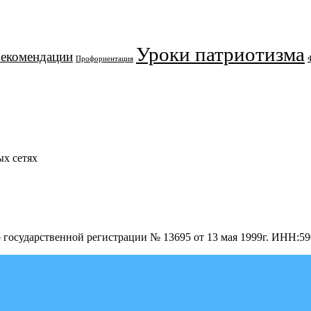
Уроки патриотизма
рекомендации
Профориентация
х сетях
о государственной регистрации № 13695 от 13 мая 1999г. ИНН: