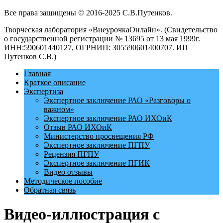
Все права защищены © 2016-2025 С.В.Путенков.
Творческая лаборатория «ВнеурочкаОнлайн». (Свидетельство
о государственной регистрации № 13695 от 13 мая 1999г.
ИНН:590601440127, ОГРНИП: 305590601400707. ИП
Путенков С.В.)
Главная
Краткое описание
Экспертиза
Экспертное заключение РАО «Разговоры о
важном»
Экспертное заключение РАО ИХОиК
Отзыв РАО ИХОиК
Министерство просвещения РФ
Экспертное заключение ПГПУ
Рецензия ПГПУ
Экспертное заключение ПГИК
Видео отзывы
Методическое пособие
Обратная связь
Видео-иллюстрация с