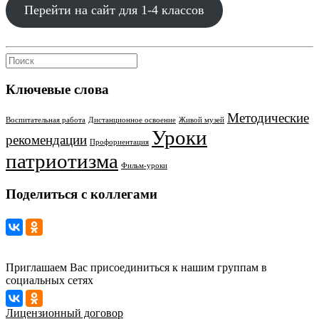
Перейти на сайт для 1-4 классов
Ключевые слова
Методические
Воспитательная работа
Дистанционное освоение
Живой музей
Уроки
рекомендации
Профориентация
патриотизма
Фильм-уроки
Поделиться с коллегами
Приглашаем Вас присоединиться к нашим группам в
социальных сетях
Лицензионный договор