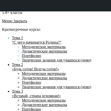
5-8+ классы
Меню
Закрыть
Краткосрочные курсы:
Тема 1
“С чего начинается Родина?”
Методические материалы
Дидактические материалы
Портфолио
Творческие задания для учащихся (демо)
Тема 2
«Будь готов! Всегда готов!»
Методические материалы
Дидактические материалы
Портфолио
Творческие задания для учащихся (демо)
Тема 3
«Вставай, страна огромная!»
Методические материалы
Дидактические материалы
Портфолио