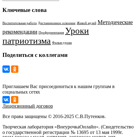
Ключевые слова
Методические
Воспитательная работа
Дистанционное освоение
Живой музей
Уроки
рекомендации
Профориентация
патриотизма
Фильм-уроки
Поделиться с коллегами
Приглашаем Вас присоединиться к нашим группам в
социальных сетях
Лицензионный договор
Все права защищены © 2016-2025 С.В.Путенков.
Творческая лаборатория «ВнеурочкаОнлайн». (Свидетельство
о государственной регистрации № 13695 от 13 мая 1999г.