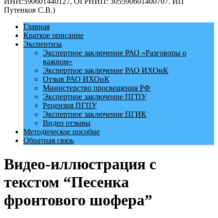
ИНН:590601440127, ОГРНИП: 305590601400707. ИП
Путенков С.В.)
Главная
Краткое описание
Экспертиза
Экспертное заключение РАО «Разговоры о
важном»
Экспертное заключение РАО ИХОиК
Отзыв РАО ИХОиК
Министерство просвещения РФ
Экспертное заключение ПГПУ
Рецензия ПГПУ
Экспертное заключение ПГИК
Видео отзывы
Методическое пособие
Обратная связь
Видео-иллюстрация с
текстом “Песенка
фронтового шофера”