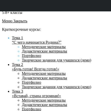
5-8+ классы
Меню
Закрыть
Краткосрочные курсы:
Тема 1
“С чего начинается Родина?”
Методические материалы
Дидактические материалы
Портфолио
Творческие задания для учащихся (демо)
Тема 2
«Будь готов! Всегда готов!»
Методические материалы
Дидактические материалы
Портфолио
Творческие задания для учащихся (демо)
Тема 3
«Вставай, страна огромная!»
Методические материалы
Дидактические материалы
Портфолио