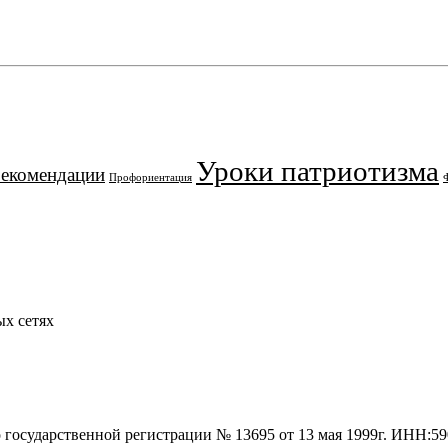
Уроки патриотизма
рекомендации
Профориентация
х сетях
о государственной регистрации № 13695 от 13 мая 1999г. ИНН: