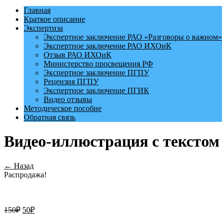
Главная
Краткое описание
Экспертиза
Экспертное заключение РАО «Разговоры о важном»
Экспертное заключение РАО ИХОиК
Отзыв РАО ИХОиК
Министерство просвещения РФ
Экспертное заключение ПГПУ
Рецензия ПГПУ
Экспертное заключение ПГИК
Видео отзывы
Методическое пособие
Обратная связь
Видео-иллюстрация с текстом
← Назад
Распродажа!
150
₽
50
₽