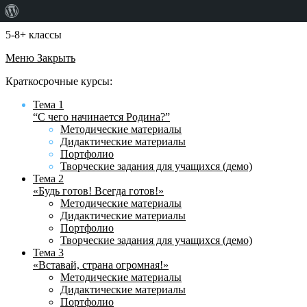
О
WordPress
5-8+ классы
Меню
Закрыть
Краткосрочные курсы:
Тема 1
“С чего начинается Родина?”
Методические материалы
Дидактические материалы
Портфолио
Творческие задания для учащихся (демо)
Тема 2
«Будь готов! Всегда готов!»
Методические материалы
Дидактические материалы
Портфолио
Творческие задания для учащихся (демо)
Тема 3
«Вставай, страна огромная!»
Методические материалы
Дидактические материалы
Портфолио