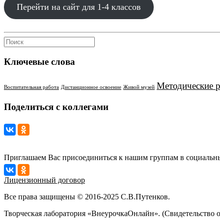
Перейти на сайт для 1-4 классов
Ключевые слова
Методические 
Воспитательная работа
Дистанционное освоение
Живой музей
Поделиться с коллегами
Приглашаем Вас присоединиться к нашим группам в социальны
Лицензионный договор
Все права защищены © 2016-2025 С.В.Путенков.
Творческая лаборатория «ВнеурочкаОнлайн». (Свидетельство 