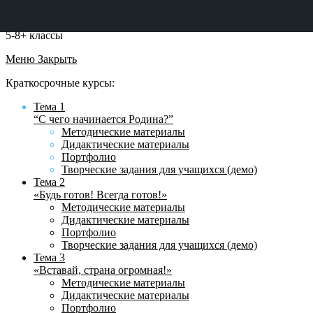
5-8+ классы
Меню
Закрыть
Краткосрочные курсы:
Тема 1
“С чего начинается Родина?”
Методические материалы
Дидактические материалы
Портфолио
Творческие задания для учащихся (демо)
Тема 2
«Будь готов! Всегда готов!»
Методические материалы
Дидактические материалы
Портфолио
Творческие задания для учащихся (демо)
Тема 3
«Вставай, страна огромная!»
Методические материалы
Дидактические материалы
Портфолио