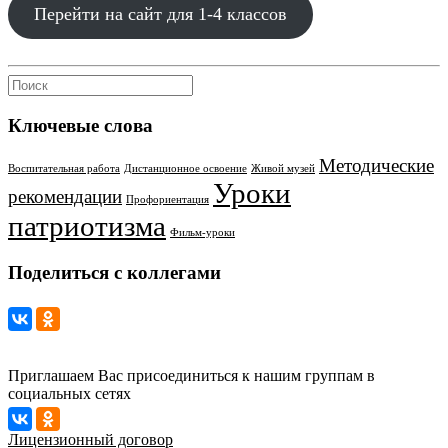
Перейти на сайт для 1-4 классов
Ключевые слова
Методические
Воспитательная работа
Дистанционное освоение
Живой музей
Уроки
рекомендации
Профориентация
патриотизма
Фильм-уроки
Поделиться с коллегами
Приглашаем Вас присоединиться к нашим группам в
социальных сетях
Лицензионный договор