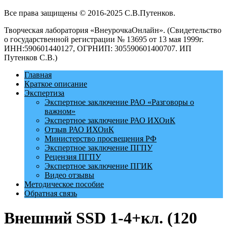
Все права защищены © 2016-2025 С.В.Путенков.
Творческая лаборатория «ВнеурочкаОнлайн». (Свидетельство
о государственной регистрации № 13695 от 13 мая 1999г.
ИНН:590601440127, ОГРНИП: 305590601400707. ИП
Путенков С.В.)
Главная
Краткое описание
Экспертиза
Экспертное заключение РАО «Разговоры о
важном»
Экспертное заключение РАО ИХОиК
Отзыв РАО ИХОиК
Министерство просвещения РФ
Экспертное заключение ПГПУ
Рецензия ПГПУ
Экспертное заключение ПГИК
Видео отзывы
Методическое пособие
Обратная связь
Внешний SSD 1-4+кл. (120