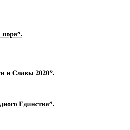
 пора”.
и и Славы 2020”.
дного Единства”.