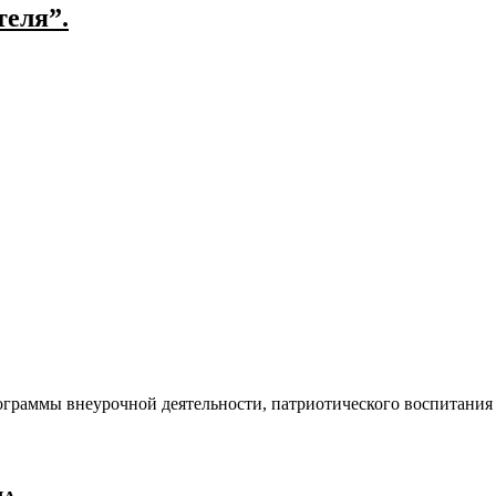
еля”.
ограммы внеурочной деятельности, патриотического воспитания