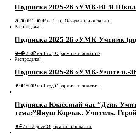
Подписка 2025-26 «УМК-ВСЯ Школа-
20 000
₽
1 000
₽
на 1 год
Оформить и оплатить
Распродажа!
Подписка 2025-26 «УМК-Ученик (род
500
₽
250
₽
на 1 год
Оформить и оплатить
Распродажа!
Подписка 2025-26 «УМК-Учитель-365
999
₽
500
₽
на 1 год
Оформить и оплатить
Подписка Классный час “День Учи
тема:”Януш Корчак. Учитель. Геро
99
₽
/ на 7 дней
Оформить и оплатить