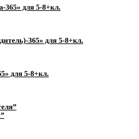
365» для 5-8+кл.
итель)-365» для 5-8+кл.
» для 5-8+кл.
теля”
й”