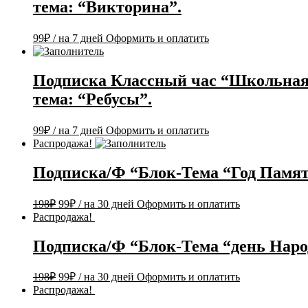
тема: “Викторина”.
99
₽
/ на 7 дней
Оформить и оплатить
Подписка Классный час “Школьная
тема: “Ребусы”.
99
₽
/ на 7 дней
Оформить и оплатить
Распродажа!
Подписка/Ф “Блок-Тема “Год Памят
198
₽
99
₽
/ на 30 дней
Оформить и оплатить
Распродажа!
Подписка/Ф “Блок-Тема “день Наро
198
₽
99
₽
/ на 30 дней
Оформить и оплатить
Распродажа!