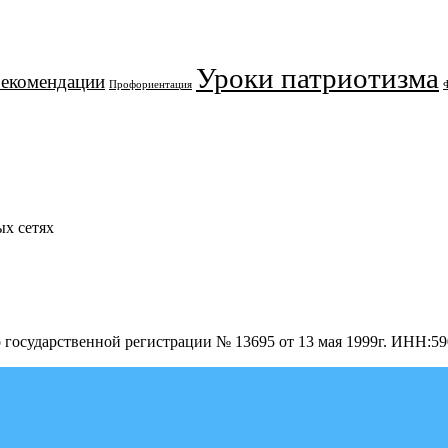
Уроки патриотизма
рекомендации
Профориентация
х сетях
о государственной регистрации № 13695 от 13 мая 1999г. ИНН: