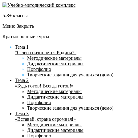
5-8+ классы
Меню
Закрыть
Краткосрочные курсы:
Тема 1
“С чего начинается Родина?”
Методические материалы
Дидактические материалы
Портфолио
Творческие задания для учащихся (демо)
Тема 2
«Будь готов! Всегда готов!»
Методические материалы
Дидактические материалы
Портфолио
Творческие задания для учащихся (демо)
Тема 3
«Вставай, страна огромная!»
Методические материалы
Дидактические материалы
Портфолио