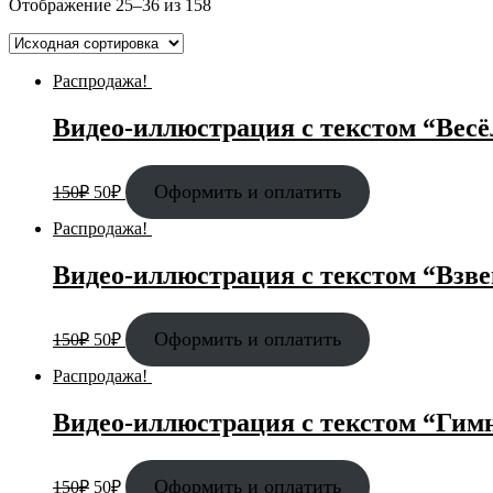
Отображение 25–36 из 158
Распродажа!
Видео-иллюстрация с текстом “Весё
Оформить и оплатить
150
₽
50
₽
Распродажа!
Видео-иллюстрация с текстом “Взве
Оформить и оплатить
150
₽
50
₽
Распродажа!
Видео-иллюстрация с текстом “Гим
Оформить и оплатить
150
₽
50
₽