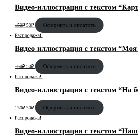
Видео-иллюстрация с текстом “Кар
Оформить и оплатить
150
₽
50
₽
Распродажа!
Видео-иллюстрация с текстом “Моя
Оформить и оплатить
150
₽
50
₽
Распродажа!
Видео-иллюстрация с текстом “На 
Оформить и оплатить
150
₽
50
₽
Распродажа!
Видео-иллюстрация с текстом “Наш