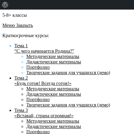
О
WordPress
5-8+ классы
Меню
Закрыть
Краткосрочные курсы:
Тема 1
“С чего начинается Родина?”
Методические материалы
Дидактические материалы
Портфолио
Творческие задания для учащихся (демо)
Тема 2
«Будь готов! Всегда готов!»
Методические материалы
Дидактические материалы
Портфолио
Творческие задания для учащихся (демо)
Тема 3
«Вставай, страна огромная!»
Методические материалы
Дидактические материалы
Портфолио