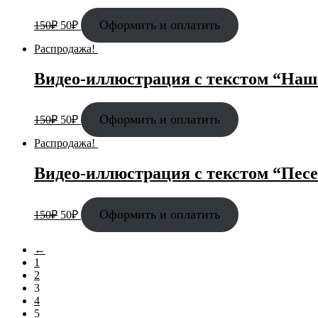
Оформить и оплатить
150
₽
50
₽
Распродажа!
Видео-иллюстрация с текстом “Наш
Оформить и оплатить
150
₽
50
₽
Распродажа!
Видео-иллюстрация с текстом “Пес
Оформить и оплатить
150
₽
50
₽
←
1
2
3
4
5