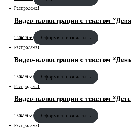
Распродажа!
Видео-иллюстрация с текстом “Дев
Оформить и оплатить
150
₽
50
₽
Распродажа!
Видео-иллюстрация с текстом “Ден
Оформить и оплатить
150
₽
50
₽
Распродажа!
Видео-иллюстрация с текстом “Детст
Оформить и оплатить
150
₽
50
₽
Распродажа!