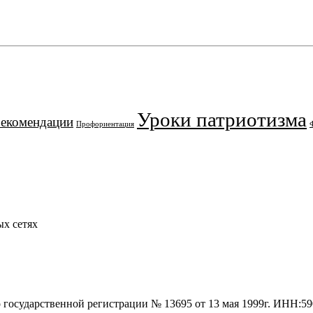
Уроки патриотизма
рекомендации
Профориентация
х сетях
о государственной регистрации № 13695 от 13 мая 1999г. ИНН: