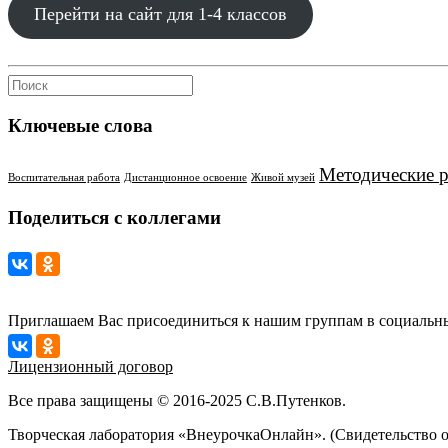
Перейти на сайт для 1-4 классов
Ключевые слова
Методические 
Воспитательная работа
Дистанционное освоение
Живой музей
Поделиться с коллегами
Приглашаем Вас присоединиться к нашим группам в социальны
Лицензионный договор
Все права защищены © 2016-2025 С.В.Путенков.
Творческая лаборатория «ВнеурочкаОнлайн». (Свидетельство 