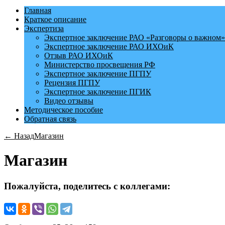
Главная
Краткое описание
Экспертиза
Экспертное заключение РАО «Разговоры о важном»
Экспертное заключение РАО ИХОиК
Отзыв РАО ИХОиК
Министерство просвещения РФ
Экспертное заключение ПГПУ
Рецензия ПГПУ
Экспертное заключение ПГИК
Видео отзывы
Методическое пособие
Обратная связь
← Назад
Магазин
Магазин
Пожалуйста, поделитесь с коллегами: