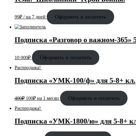
Оформить и оплатить
99
₽
/ на 7 дней
Подписка «Разговор о важном-365» 5
Оформить и оплатить
10 000
₽
Распродажа!
Подписка «УМК-100/ф» для 5-8+ кл.
Оформить и оплатить
400
₽
100
₽
на 1 месяц
Распродажа!
Подписка «УМК-1800/ю» для 5-8+ кл