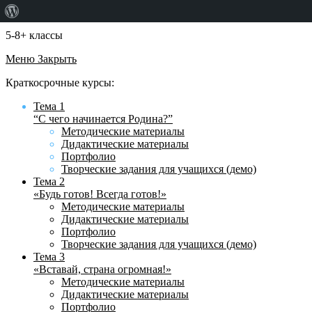
О
WordPress
5-8+ классы
Меню
Закрыть
Краткосрочные курсы:
Тема 1
“С чего начинается Родина?”
Методические материалы
Дидактические материалы
Портфолио
Творческие задания для учащихся (демо)
Тема 2
«Будь готов! Всегда готов!»
Методические материалы
Дидактические материалы
Портфолио
Творческие задания для учащихся (демо)
Тема 3
«Вставай, страна огромная!»
Методические материалы
Дидактические материалы
Портфолио