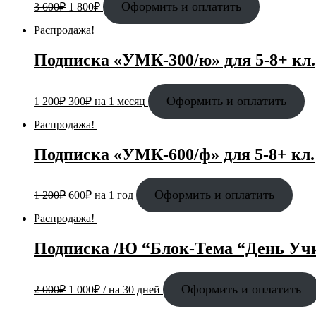
Оформить и оплатить
3 600
₽
1 800
₽
Распродажа!
Подписка «УМК-300/ю» для 5-8+ кл.
Оформить и оплатить
1 200
₽
300
₽
на 1 месяц
Распродажа!
Подписка «УМК-600/ф» для 5-8+ кл.
Оформить и оплатить
1 200
₽
600
₽
на 1 год
Распродажа!
Подписка /Ю “Блок-Тема “День Уч
Оформить и оплатить
2 000
₽
1 000
₽
/ на 30 дней