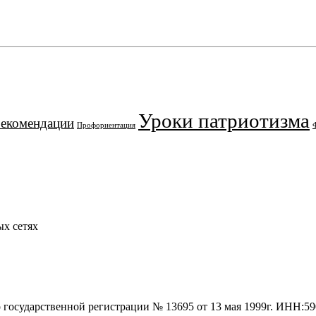
Уроки патриотизма
рекомендации
Профориентация
х сетях
о государственной регистрации № 13695 от 13 мая 1999г. ИНН: