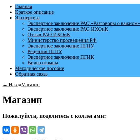
Главная
Краткое описание
Экспертиза
Экспертное заключение РАО «Разговоры о важном»
Экспертное заключение РАО ИХОиК
Отзыв РАО ИХОиК
Министерство просвещения РФ
Экспертное заключение ПГПУ
Рецензия ПГПУ
Экспертное заключение ПГИК
Видео отзывы
Методическое пособие
Обратная связь
← Назад
Магазин
Магазин
Пожалуйста, поделитесь с коллегами: