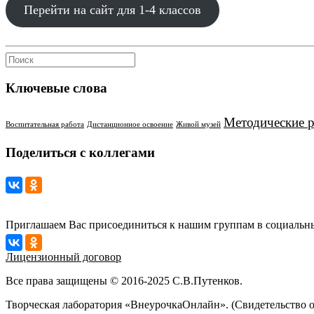
Перейти на сайт для 1-4 классов
Ключевые слова
Методические 
Воспитательная работа
Дистанционное освоение
Живой музей
Поделиться с коллегами
Приглашаем Вас присоединиться к нашим группам в социальны
Лицензионный договор
Все права защищены © 2016-2025 С.В.Путенков.
Творческая лаборатория «ВнеурочкаОнлайн». (Свидетельство 